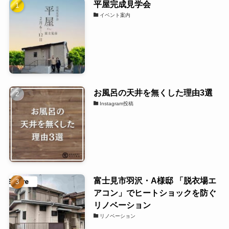
平屋完成見学会
イベント案内
お風呂の天井を無くした理由3選
Instagram投稿
富士見市羽沢・A様邸 「脱衣場エ
アコン」でヒートショックを防ぐ
リノベーション
リノベーション