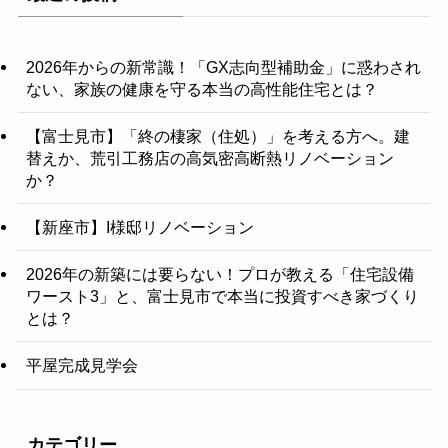
2026年からの新常識！「GX志向型補助金」に惑わされ
ない、家族の健康を守る本当の高性能住宅とは？
【富士見市】「終の棲家（住処）」を考える方へ。建
替えか、荒引工務店の高気密高断熱リノベーション
か？
【新座市】I様邸リノベーション
2026年の新築には要らない！プロが教える「住宅設備
ワースト3」と、富士見市で本当に投資すべき家づくり
とは？
平屋完成見学会
カテゴリー