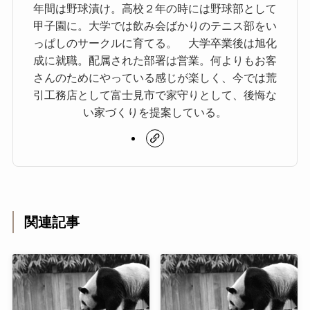
年間は野球漬け。高校２年の時には野球部として
甲子園に。大学では飲み会ばかりのテニス部をい
っぱしのサークルに育てる。 大学卒業後は旭化
成に就職。配属された部署は営業。何よりもお客
さんのためにやっている感じが楽しく、今では荒
引工務店として富士見市で家守りとして、後悔な
い家づくりを提案している。
関連記事