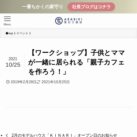
一番ちかくの家守り
社長ブログはコチラ
Menu
top
イベント
【ワークショップ】子供とママ
2021
が一緒に居られる「親子カフェ
10/25
を作ろう！」
2019年2月28日
2021年10月25日
2月のモデルハウス「ＫＩＮＡＲＩ」オープン日のお知らせ