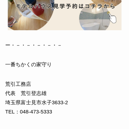
ー・－・－・－・－・－
一番ちかくの家守り
荒引工務店
代表 荒引登志雄
埼玉県富士見市水子3633-2
TEL：048-473-5333