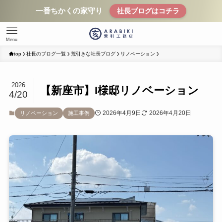
一番ちかくの家守り
社長ブログはコチラ
Menu
top
社長のブログ一覧
荒引きな社長ブログ
リノベーション
2026
【新座市】I様邸リノベーション
4/20
2026年4月9日
2026年4月20日
リノベーション
施工事例