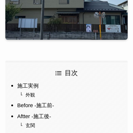
目次
施工実例
外観
Before -施工前-
Aftter -施工後-
玄関