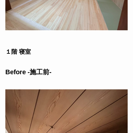
１階 寝室
Before -施工前-