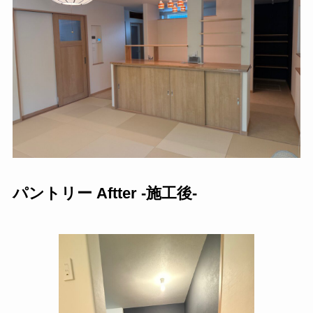
パントリー Aftter -施工後-