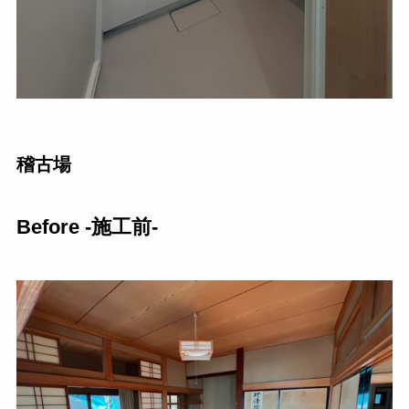
稽古場
Before -施工前-