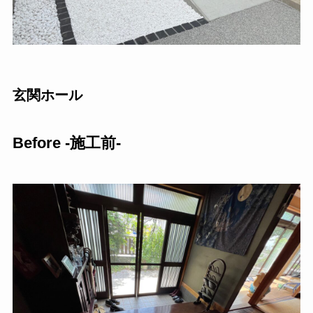
玄関ホール
Before -施工前-