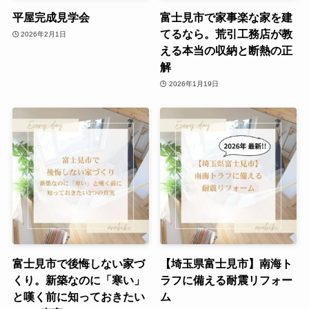
平屋完成見学会
富士見市で家事楽な家を建
てるなら。荒引工務店が教
2026年2月1日
える本当の収納と断熱の正
解
2026年1月19日
富士見市で後悔しない家づ
【埼玉県富士見市】南海ト
くり。新築なのに「寒い」
ラフに備える耐震リフォー
と嘆く前に知っておきたい
ム