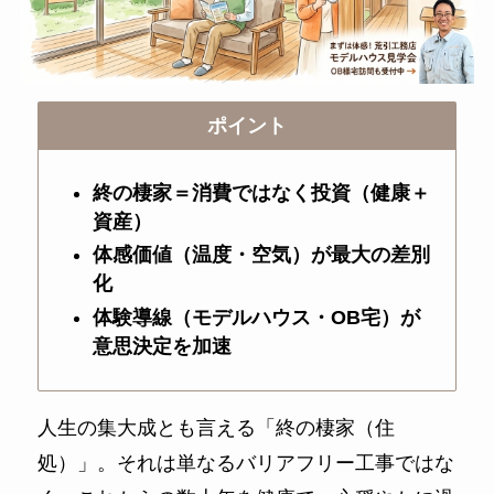
ポイント
終の棲家＝消費ではなく投資（健康＋
資産）
体感価値（温度・空気）が最大の差別
化
体験導線（モデルハウス・OB宅）が
意思決定を加速
人生の集大成とも言える「終の棲家（住
処）」。それは単なるバリアフリー工事ではな