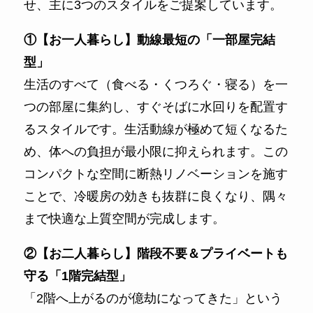
せ、主に3つのスタイルをご提案しています。
①【お一人暮らし】動線最短の「一部屋完結
型」
生活のすべて（食べる・くつろぐ・寝る）を一
つの部屋に集約し、すぐそばに水回りを配置す
るスタイルです。生活動線が極めて短くなるた
め、体への負担が最小限に抑えられます。この
コンパクトな空間に断熱リノベーションを施す
ことで、冷暖房の効きも抜群に良くなり、隅々
まで快適な上質空間が完成します。
②【お二人暮らし】階段不要＆プライベートも
守る「1階完結型」
「2階へ上がるのが億劫になってきた」という