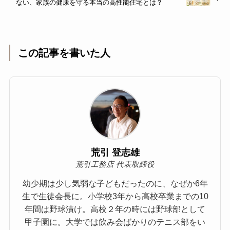
ない、家族の健康を守る本当の高性能住宅とは？
この記事を書いた人
荒引 登志雄
荒引工務店 代表取締役
幼少期は少し気弱な子どもだったのに、なぜか6年
生で生徒会長に。小学校3年から高校卒業までの10
年間は野球漬け。高校２年の時には野球部として
甲子園に。大学では飲み会ばかりのテニス部をい