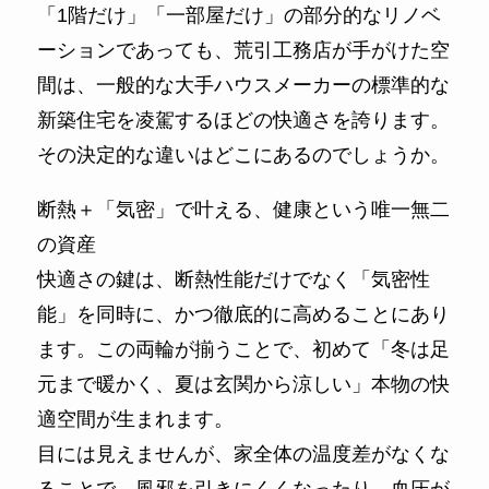
「1階だけ」「一部屋だけ」の部分的なリノベ
ーションであっても、荒引工務店が手がけた空
間は、一般的な大手ハウスメーカーの標準的な
新築住宅を凌駕するほどの快適さを誇ります。
その決定的な違いはどこにあるのでしょうか。
断熱＋「気密」で叶える、健康という唯一無二
の資産
快適さの鍵は、断熱性能だけでなく「気密性
能」を同時に、かつ徹底的に高めることにあり
ます。この両輪が揃うことで、初めて「冬は足
元まで暖かく、夏は玄関から涼しい」本物の快
適空間が生まれます。
目には見えませんが、家全体の温度差がなくな
ることで、風邪を引きにくくなったり、血圧が