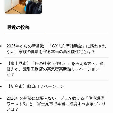
最近の投稿
2026年からの新常識！「GX志向型補助金」に惑わされ
ない、家族の健康を守る本当の高性能住宅とは？
【富士見市】「終の棲家（住処）」を考える方へ。建
替えか、荒引工務店の高気密高断熱リノベーション
か？
【新座市】I様邸リノベーション
2026年の新築には要らない！プロが教える「住宅設備
ワースト3」と、富士見市で本当に投資すべき家づくり
とは？