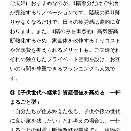
ご夫婦におすすめなのが、1階部分だけで生活
が完結するリノベーションです。階段の昇り降
りがなくなるだけで、日々の疲労感は劇的に変
わります。また、1階のみを重点的に高気密高
断熱化するため、家全体を改修するよりコスト
や光熱費を抑えられるメリットも。ご夫婦それ
ぞれの独立したプライベート空間を設け、お互
いの時間を尊重できるプランニングも人気で
す。
③【子供世代へ継承】資産価値を高める「一軒
まるごと型」
「自分たちが住み終えた後も、子供や孫の世代
に良い家を残したい」とお考えの場合は、一軒
まるごとの耐震・断熱改修が最適です。建物の