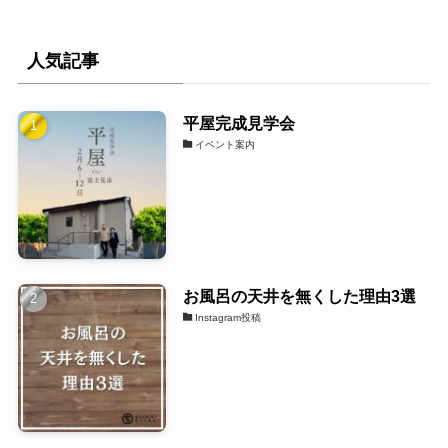
人気記事
平屋完成見学会
イベント案内
お風呂の天井を無くした理由3選
Instagram投稿