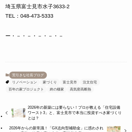
埼玉県富士見市水子3633-2
TEL：048-473-5333
ー・－・－・－・－・－
荒引きな社長ブログ
リノベーション
家づくり
富士見市
注文住宅
百年の家プロジェクト
終の棲家
高気密高断熱
2026年の新築には要らない！プロが教える「住宅設備
ワースト3」と、富士見市で本当に投資すべき家づくり
とは？
2026年からの新常識！「GX志向型補助金」に惑わされ