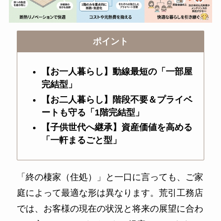
ポイント
【お一人暮らし】動線最短の「一部屋
完結型」
【お二人暮らし】階段不要＆プライベ
ートも守る「1階完結型」
【子供世代へ継承】資産価値を高める
「一軒まるごと型」
「終の棲家（住処）」と一口に言っても、ご家
庭によって最適な形は異なります。荒引工務店
では、お客様の現在の状況と将来の展望に合わ