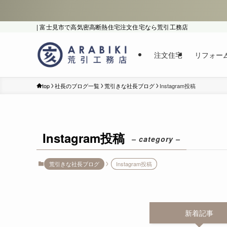
| 富士見市で高気密高断熱住宅注文住宅なら荒引工務店
注文住宅
リフォー
top
社長のブログ一覧
荒引きな社長ブログ
Instagram投稿
Instagram投稿
– category –
荒引きな社長ブログ
Instagram投稿
新着記事