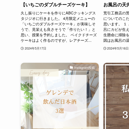
【いちごのダブルチーズケーキ】
お風呂の天
久し振りにケーキを作りにABCクッキングス
荒引工務店の
タジジオに行きました。 4月限定メニューの
についてのこ
「いちごのダブルチーズケーキ」が美味しそ
思います。 １
うで、見栄えも良さそうで「作りたい！」と
呂にカビが生
思い、授業を予約しました。 ベイクドチーズ
生懸命に掃除
ケーキはよく作るのですが、レアチーズ...
因はお風呂の温
2024年5月17日
2024年5月16日
Instagram投稿