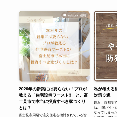
Instagram投稿
2026年の新築には要らない！プロが
私が考える
教える「住宅設備ワースト3」と、富
対策３選
士見市で本当に投資すべき家づくり
最近、首都圏
とは？
ね。 闇バイト
なってしまっ
富士見市周辺で注文住宅を検討されている皆