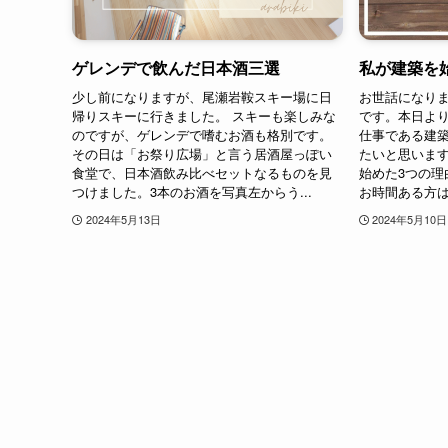
ゲレンデで飲んだ日本酒三選
私が建築を
少し前になりますが、尾瀬岩鞍スキー場に日
お世話になりま
帰りスキーに行きました。 スキーも楽しみな
です。本日より
のですが、ゲレンデで嗜むお酒も格別です。
仕事である建
その日は「お祭り広場」と言う居酒屋っぽい
たいと思います
食堂で、日本酒飲み比べセットなるものを見
始めた3つの理
つけました。3本のお酒を写真左からう...
お時間ある方は
2024年5月13日
2024年5月10日