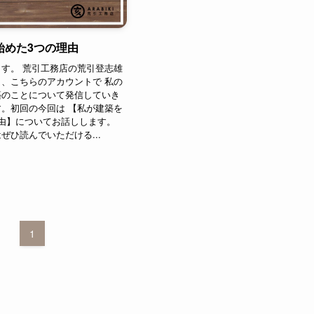
始めた3つの理由
す。 荒引工務店の荒引登志雄
、こちらのアカウントで 私の
築のことについて発信していき
。初回の今回は 【私が建築を
由】についてお話しします。
ぜひ読んでいただける...
1