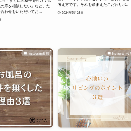
にも「すぐに面格子を付けて欲
考え方です。それを踏まえたこだわりポ...
犯の扉を相談したい」など、た
合わせをいただいてお...
2024年5月28日
日
Instagram投稿
Instagram