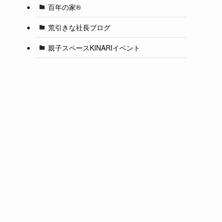
百年の家®️
荒引きな社長ブログ
親子スペースKINARIイベント