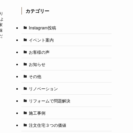
カテゴリー
り
によ
家
Instagram投稿
保
だ
イベント案内
お客様の声
お知らせ
その他
リノベーション
リフォームで問題解決
施工事例
注文住宅３つの価値