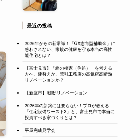
最近の投稿
2026年からの新常識！「GX志向型補助金」に
惑わされない、家族の健康を守る本当の高性
能住宅とは？
投稿
【富士見市】「終の棲家（住処）」を考える
方へ。建替えか、荒引工務店の高気密高断熱
リノベーションか？
【新座市】I様邸リノベーション
2026年の新築には要らない！プロが教える
「住宅設備ワースト3」と、富士見市で本当に
投資すべき家づくりとは？
平屋完成見学会