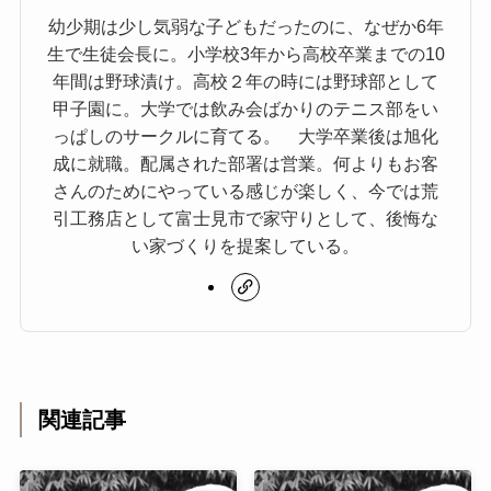
幼少期は少し気弱な子どもだったのに、なぜか6年
生で生徒会長に。小学校3年から高校卒業までの10
年間は野球漬け。高校２年の時には野球部として
甲子園に。大学では飲み会ばかりのテニス部をい
っぱしのサークルに育てる。 大学卒業後は旭化
成に就職。配属された部署は営業。何よりもお客
さんのためにやっている感じが楽しく、今では荒
引工務店として富士見市で家守りとして、後悔な
い家づくりを提案している。
関連記事