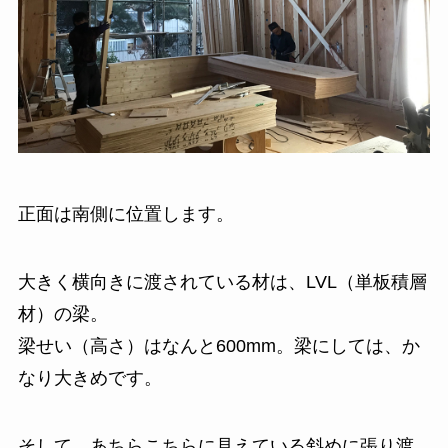
正面は南側に位置します。
大きく横向きに渡されている材は、LVL（単板積層
材）の梁。
梁せい（高さ）はなんと600mm。梁にしては、か
なり大きめです。
そして、あちらこちらに見えている斜めに張り渡