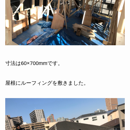
寸法は60×700mmです。
屋根にルーフィングを敷きました。