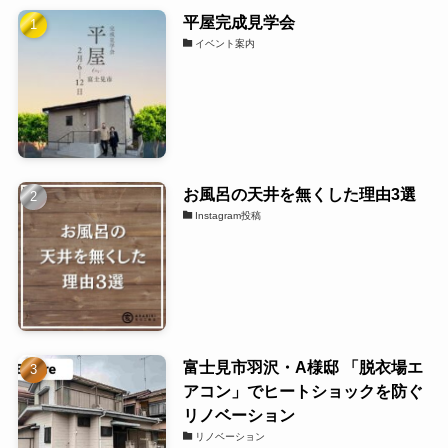
平屋完成見学会
イベント案内
お風呂の天井を無くした理由3選
Instagram投稿
富士見市羽沢・A様邸 「脱衣場エ
アコン」でヒートショックを防ぐ
リノベーション
リノベーション