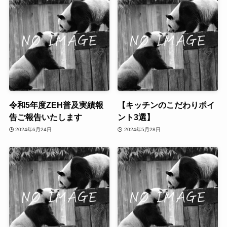
令和5年度ZEH普及実績報
【キッチンのこだわりポイ
告ご報告いたします
ント3選】
2024年6月24日
2024年5月28日