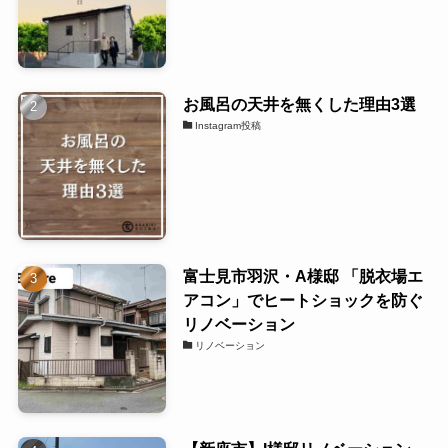
お風呂の天井を無くした理由3選
Instagram投稿
富士見市羽沢・A様邸 「脱衣場エ
アコン」でヒートショックを防ぐ
リノベーション
リノベーション