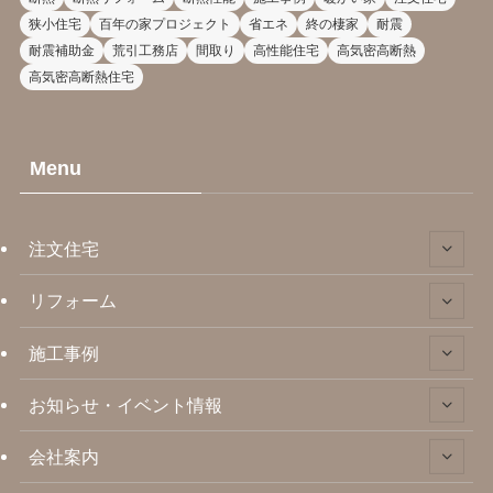
狭小住宅
百年の家プロジェクト
省エネ
終の棲家
耐震
耐震補助金
荒引工務店
間取り
高性能住宅
高気密高断熱
高気密高断熱住宅
Menu
注文住宅
リフォーム
施工事例
お知らせ・イベント情報
会社案内