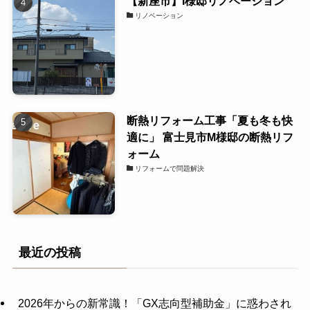
【新座市】I様邸リノベーション
リノベーション
断熱リフォーム工事「夏も冬も快
適に」 富士見市M様邸の断熱リフ
ォーム
リフォームで問題解決
最近の投稿
2026年からの新常識！「GX志向型補助金」に惑わされ