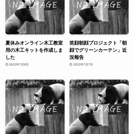
夏休みオンライン木工教室
笑顔朝顔プロジェクト「朝
用の木工キットを作成しま
顔でグリーンカーテン」近
した
況報告
2022年7月9日
2022年7月7日