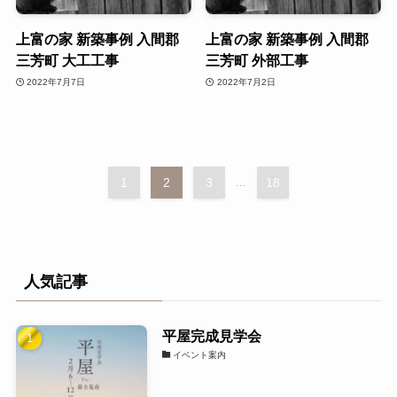
上富の家 新築事例 入間郡
上富の家 新築事例 入間郡
三芳町 大工工事
三芳町 外部工事
2022年7月7日
2022年7月2日
1
2
3
...
18
人気記事
平屋完成見学会
イベント案内