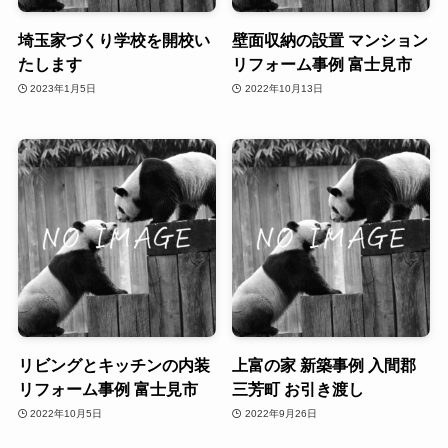
埼玉家づくり学校を開校い
壁面収納の設置 マンション
たします
リフォーム事例 富士見市
2023年1月5日
2022年10月13日
リビングとキッチンの内装
上富の家 新築事例 入間郡
リフォーム事例 富士見市
三芳町 お引き渡し
2022年10月5日
2022年9月26日