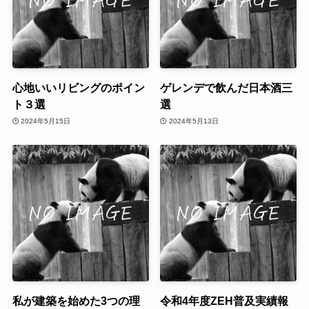
心地いいリビングのポイン
ゲレンデで飲んだ日本酒三
ト３選
選
2024年5月15日
2024年5月13日
私が建築を始めた3つの理
令和4年度ZEH普及実績報