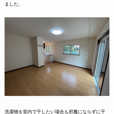
ました。
洗濯物を室内で干したい場合も邪魔にならずに干