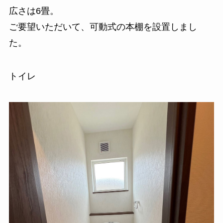
広さは6畳。
ご要望いただいて、可動式の本棚を設置しまし
た。
トイレ