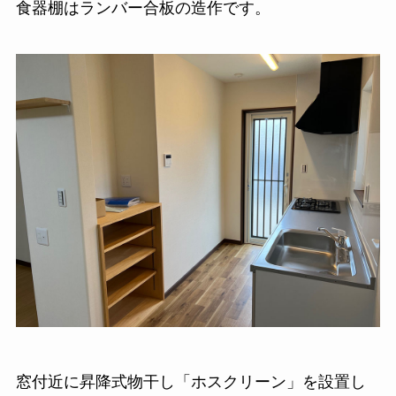
食器棚はランバー合板の造作です。
窓付近に昇降式物干し「ホスクリーン」を設置し