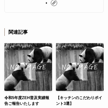
関連記事
令和5年度ZEH普及実績報
【キッチンのこだわりポイ
告ご報告いたします
ント3選】