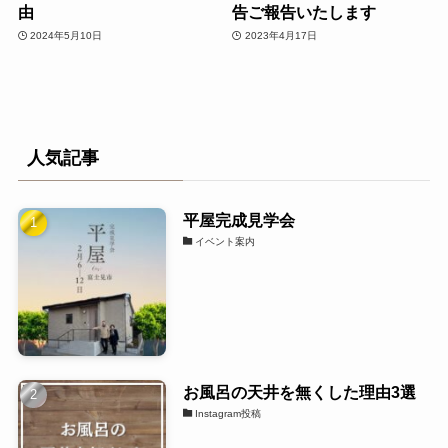
由
告ご報告いたします
2024年5月10日
2023年4月17日
人気記事
平屋完成見学会
イベント案内
お風呂の天井を無くした理由3選
Instagram投稿