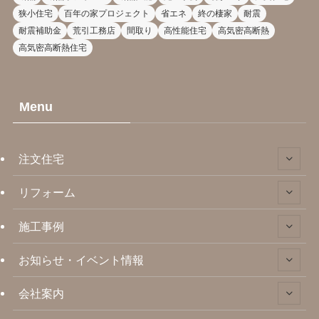
狭小住宅
百年の家プロジェクト
省エネ
終の棲家
耐震
耐震補助金
荒引工務店
間取り
高性能住宅
高気密高断熱
高気密高断熱住宅
Menu
注文住宅
リフォーム
施工事例
お知らせ・イベント情報
会社案内