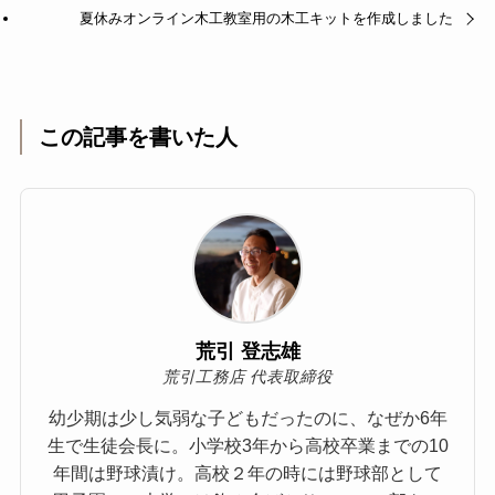
夏休みオンライン木工教室用の木工キットを作成しました
この記事を書いた人
荒引 登志雄
荒引工務店 代表取締役
幼少期は少し気弱な子どもだったのに、なぜか6年
生で生徒会長に。小学校3年から高校卒業までの10
年間は野球漬け。高校２年の時には野球部として