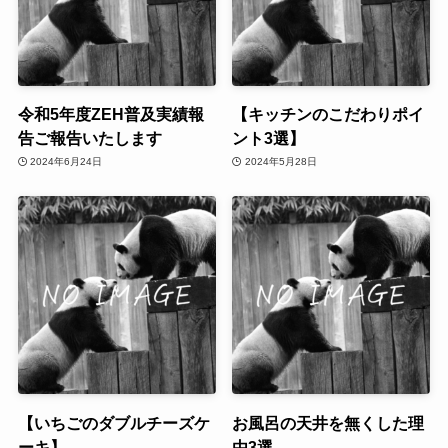
令和5年度ZEH普及実績報
【キッチンのこだわりポイ
告ご報告いたします
ント3選】
2024年6月24日
2024年5月28日
【いちごのダブルチーズケ
お風呂の天井を無くした理
ーキ】
由3選