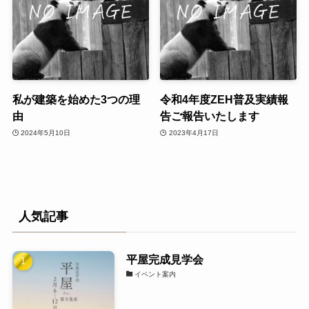
私が建築を始めた3つの理
令和4年度ZEH普及実績報
由
告ご報告いたします
2024年5月10日
2023年4月17日
人気記事
平屋完成見学会
イベント案内