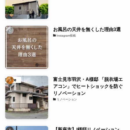
お風呂の天井を無くした理由3選
Instagram投稿
富士見市羽沢・A様邸 「脱衣場エ
アコン」でヒートショックを防ぐ
リノベーション
リノベーション
【新座市】I様邸リノベーション