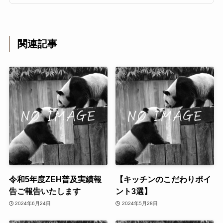
関連記事
令和5年度ZEH普及実績報
【キッチンのこだわりポイ
告ご報告いたします
ント3選】
2024年6月24日
2024年5月28日