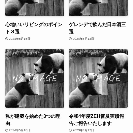
心地いいリビングのポイン
ゲレンデで飲んだ日本酒三
ト３選
選
2024年5月15日
2024年5月13日
私が建築を始めた3つの理
令和4年度ZEH普及実績報
由
告ご報告いたします
2024年5月10日
2023年4月17日