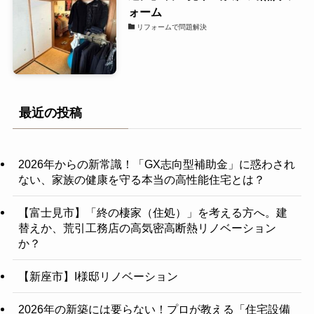
ォーム
リフォームで問題解決
最近の投稿
2026年からの新常識！「GX志向型補助金」に惑わされ
ない、家族の健康を守る本当の高性能住宅とは？
【富士見市】「終の棲家（住処）」を考える方へ。建
替えか、荒引工務店の高気密高断熱リノベーション
か？
【新座市】I様邸リノベーション
2026年の新築には要らない！プロが教える「住宅設備