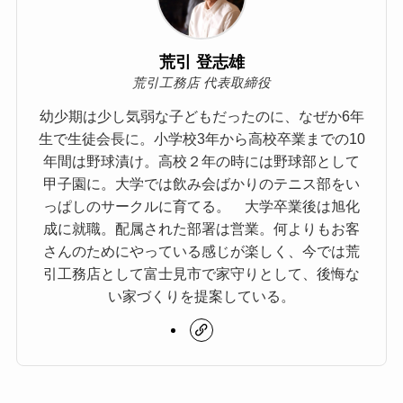
荒引 登志雄
荒引工務店 代表取締役
幼少期は少し気弱な子どもだったのに、なぜか6年
生で生徒会長に。小学校3年から高校卒業までの10
年間は野球漬け。高校２年の時には野球部として
甲子園に。大学では飲み会ばかりのテニス部をい
っぱしのサークルに育てる。 大学卒業後は旭化
成に就職。配属された部署は営業。何よりもお客
さんのためにやっている感じが楽しく、今では荒
引工務店として富士見市で家守りとして、後悔な
い家づくりを提案している。