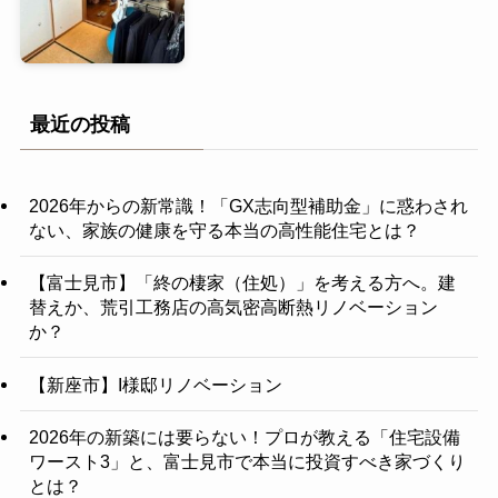
最近の投稿
2026年からの新常識！「GX志向型補助金」に惑わされ
ない、家族の健康を守る本当の高性能住宅とは？
【富士見市】「終の棲家（住処）」を考える方へ。建
替えか、荒引工務店の高気密高断熱リノベーション
か？
【新座市】I様邸リノベーション
2026年の新築には要らない！プロが教える「住宅設備
ワースト3」と、富士見市で本当に投資すべき家づくり
とは？