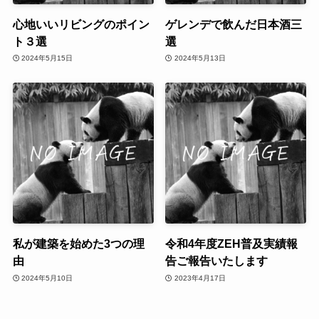
心地いいリビングのポイン
ゲレンデで飲んだ日本酒三
ト３選
選
2024年5月15日
2024年5月13日
私が建築を始めた3つの理
令和4年度ZEH普及実績報
由
告ご報告いたします
2024年5月10日
2023年4月17日