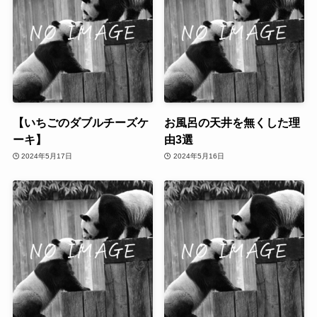
【いちごのダブルチーズケ
お風呂の天井を無くした理
ーキ】
由3選
2024年5月17日
2024年5月16日