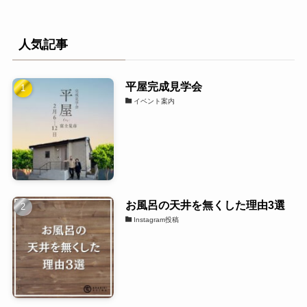
人気記事
平屋完成見学会
イベント案内
お風呂の天井を無くした理由3選
Instagram投稿