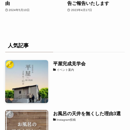
由
告ご報告いたします
2024年5月10日
2023年4月17日
人気記事
平屋完成見学会
イベント案内
お風呂の天井を無くした理由3選
Instagram投稿