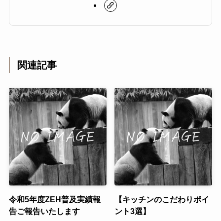
関連記事
令和5年度ZEH普及実績報
【キッチンのこだわりポイ
告ご報告いたします
ント3選】