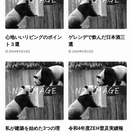
心地いいリビングのポイン
ゲレンデで飲んだ日本酒三
ト３選
選
2024年5月15日
2024年5月13日
私が建築を始めた3つの理
令和4年度ZEH普及実績報