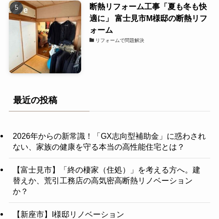
断熱リフォーム工事「夏も冬も快
適に」 富士見市M様邸の断熱リフ
ォーム
リフォームで問題解決
最近の投稿
2026年からの新常識！「GX志向型補助金」に惑わされ
ない、家族の健康を守る本当の高性能住宅とは？
【富士見市】「終の棲家（住処）」を考える方へ。建
替えか、荒引工務店の高気密高断熱リノベーション
か？
【新座市】I様邸リノベーション