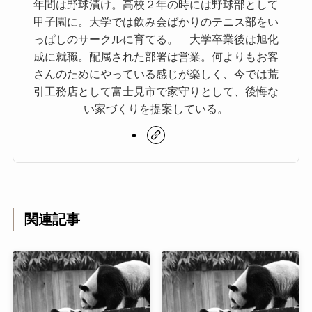
年間は野球漬け。高校２年の時には野球部として
甲子園に。大学では飲み会ばかりのテニス部をい
っぱしのサークルに育てる。 大学卒業後は旭化
成に就職。配属された部署は営業。何よりもお客
さんのためにやっている感じが楽しく、今では荒
引工務店として富士見市で家守りとして、後悔な
い家づくりを提案している。
関連記事