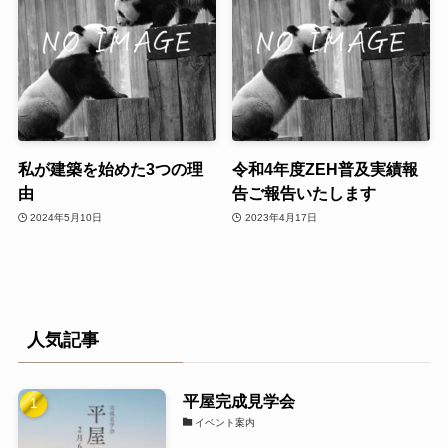
私が建築を始めた3つの理
令和4年度ZEH普及実績報
由
告ご報告いたします
2024年5月10日
2023年4月17日
人気記事
平屋完成見学会
イベント案内