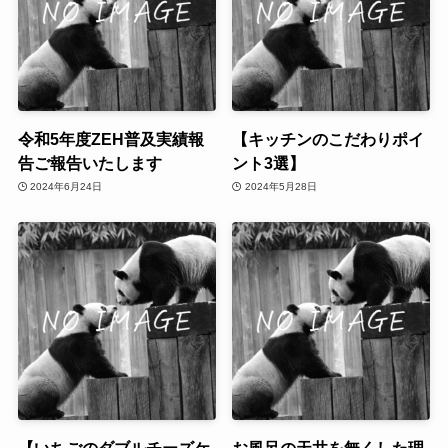
令和5年度ZEH普及実績報
【キッチンのこだわりポイ
告ご報告いたします
ント3選】
2024年6月24日
2024年5月28日
【いちごのダブルチーズケ
お風呂の天井を無くした理