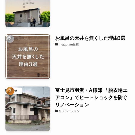
お風呂の天井を無くした理由3選
Instagram投稿
富士見市羽沢・A様邸 「脱衣場エ
アコン」でヒートショックを防ぐ
リノベーション
リノベーション