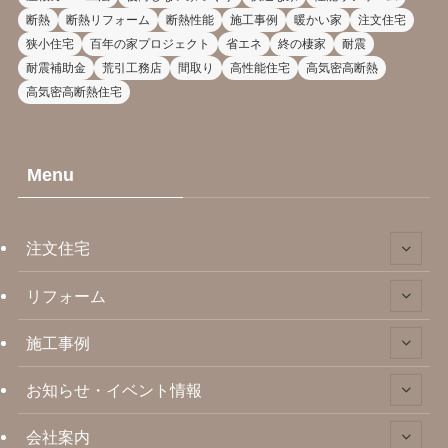
断熱
断熱リフォーム
断熱性能
施工事例
暖かい家
注文住宅
狭小住宅
百年の家プロジェクト
省エネ
終の棲家
耐震
耐震補助金
荒引工務店
間取り
高性能住宅
高気密高断熱
高気密高断熱住宅
Menu
注文住宅
リフォーム
施工事例
お知らせ・イベント情報
会社案内