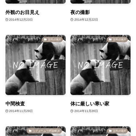
外観のお目見え
夜の撮影
2014年12月23日
2014年12月22日
百年の家®️
百年の家®️
中間検査
体に厳しい寒い家
2014年11月29日
2014年11月26日
リフォームで問題解決
百年の家®️