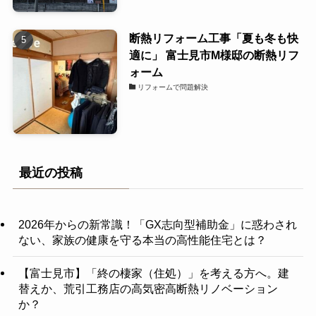
断熱リフォーム工事「夏も冬も快
適に」 富士見市M様邸の断熱リフ
ォーム
リフォームで問題解決
最近の投稿
2026年からの新常識！「GX志向型補助金」に惑わされ
ない、家族の健康を守る本当の高性能住宅とは？
【富士見市】「終の棲家（住処）」を考える方へ。建
替えか、荒引工務店の高気密高断熱リノベーション
か？