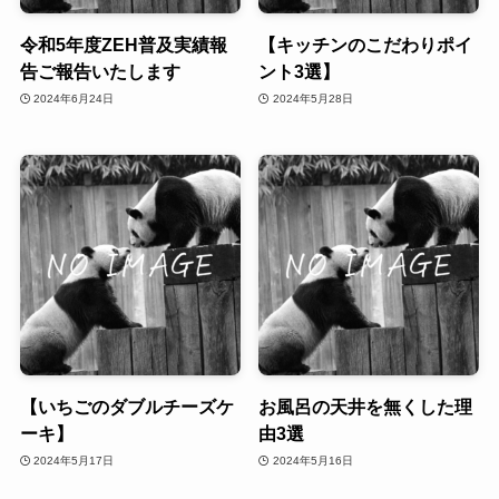
令和5年度ZEH普及実績報
【キッチンのこだわりポイ
告ご報告いたします
ント3選】
2024年6月24日
2024年5月28日
【いちごのダブルチーズケ
お風呂の天井を無くした理
ーキ】
由3選
2024年5月17日
2024年5月16日