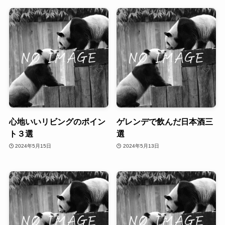
心地いいリビングのポイン
ゲレンデで飲んだ日本酒三
ト３選
選
2024年5月15日
2024年5月13日