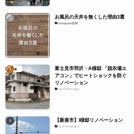
お風呂の天井を無くした理由3選
Instagram投稿
富士見市羽沢・A様邸 「脱衣場エ
アコン」でヒートショックを防ぐ
リノベーション
リノベーション
【新座市】I様邸リノベーション
リノベーション