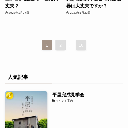
丈夫？
器は大丈夫ですか？
2023年1月27日
2023年1月23日
1
2
...
18
人気記事
平屋完成見学会
イベント案内