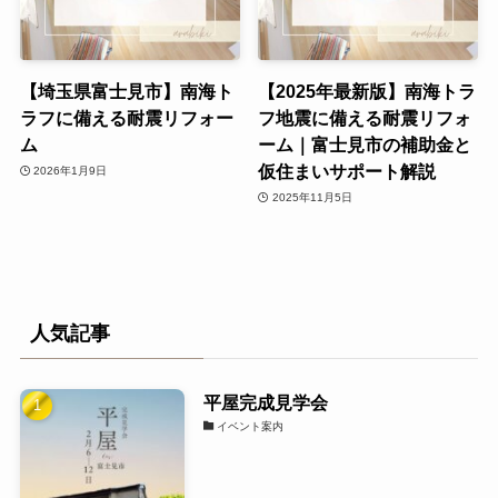
【埼玉県富士見市】南海ト
【2025年最新版】南海トラ
ラフに備える耐震リフォー
フ地震に備える耐震リフォ
ム
ーム｜富士見市の補助金と
仮住まいサポート解説
2026年1月9日
2025年11月5日
人気記事
平屋完成見学会
イベント案内