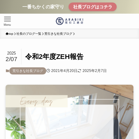
一番ちかくの家守り
社長ブログはコチラ
Menu
top
社長のブログ一覧
荒引きな社長ブログ
2025
令和2年度ZEH報告
2/07
2021年4月20日
2025年2月7日
荒引きな社長ブログ