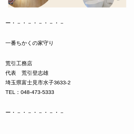
ー・－・－・－・－・－
一番ちかくの家守り
荒引工務店
代表 荒引登志雄
埼玉県富士見市水子3633-2
TEL：048-473-5333
ー・－・－・－・－・－