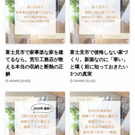
富士見市で家事楽な家を建
富士見市で後悔しない家づ
てるなら。荒引工務店が教
くり。新築なのに「寒い」
える本当の収納と断熱の正
と嘆く前に知っておきたい
解
3つの真実
2026年1月19日
2026年1月13日