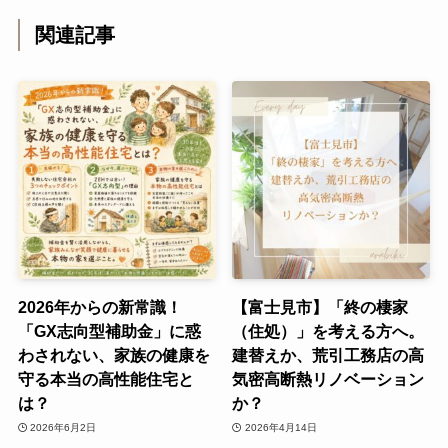
関連記事
2026年からの新常識！
【富士見市】「終の棲家
「GX志向型補助金」に惑
（住処）」を考える方へ。
わされない、家族の健康を
建替えか、荒引工務店の高
守る本当の高性能住宅と
気密高断熱リノベーション
は？
か？
2026年6月2日
2026年4月14日