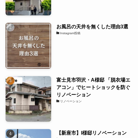
お風呂の天井を無くした理由3選
Instagram投稿
富士見市羽沢・A様邸 「脱衣場エ
アコン」でヒートショックを防ぐ
リノベーション
リノベーション
【新座市】I様邸リノベーション