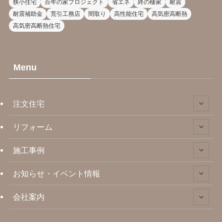
狭小住宅
百年の家プロジェクト
省エネ
終の棲家
耐震
耐震補助金
荒引工務店
間取り
高性能住宅
高気密高断熱
高気密高断熱住宅
Menu
注文住宅
リフォーム
施工事例
お知らせ・イベント情報
会社案内