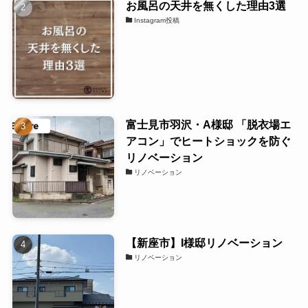
お風呂の天井を無くした理由3選
Instagram投稿
富士見市羽沢・A様邸 「脱衣場エ
アコン」でヒートショックを防ぐ
リノベーション
リノベーション
【新座市】I様邸リノベーション
リノベーション