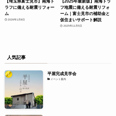
【埼玉県富士見市】南海ト
【2025年最新版】南海トラ
ラフに備える耐震リフォー
フ地震に備える耐震リフォ
ム
ーム｜富士見市の補助金と
仮住まいサポート解説
2026年1月9日
2025年11月5日
人気記事
平屋完成見学会
イベント案内