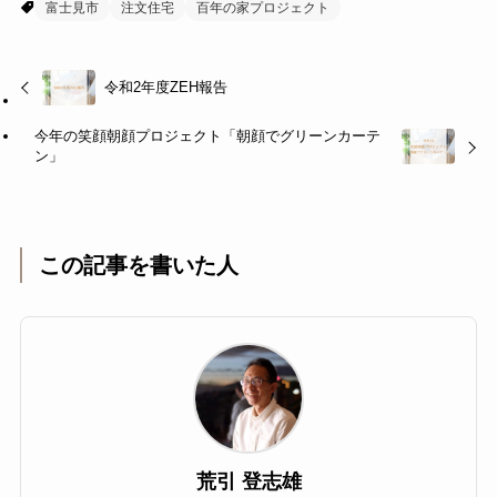
富士見市
注文住宅
百年の家プロジェクト
令和2年度ZEH報告
今年の笑顔朝顔プロジェクト「朝顔でグリーンカーテ
ン」
この記事を書いた人
荒引 登志雄