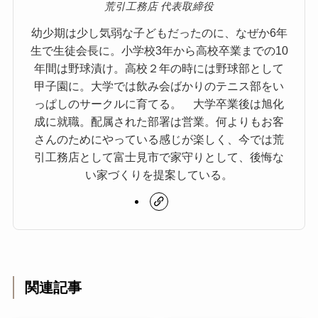
荒引工務店 代表取締役
幼少期は少し気弱な子どもだったのに、なぜか6年
生で生徒会長に。小学校3年から高校卒業までの10
年間は野球漬け。高校２年の時には野球部として
甲子園に。大学では飲み会ばかりのテニス部をい
っぱしのサークルに育てる。 大学卒業後は旭化
成に就職。配属された部署は営業。何よりもお客
さんのためにやっている感じが楽しく、今では荒
引工務店として富士見市で家守りとして、後悔な
い家づくりを提案している。
関連記事