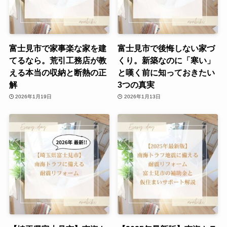
富士見市で家事楽な家を建
富士見市で後悔しない家づ
てるなら。荒引工務店が教
くり。新築なのに「寒い」
える本当の収納と断熱の正
と嘆く前に知っておきたい
解
3つの真実
2026年1月19日
2026年1月13日