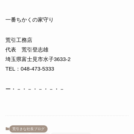
一番ちかくの家守り
荒引工務店
代表 荒引登志雄
埼玉県富士見市水子3633-2
TEL：048-473-5333
ー・－・－・－・－・－
荒引きな社長ブログ