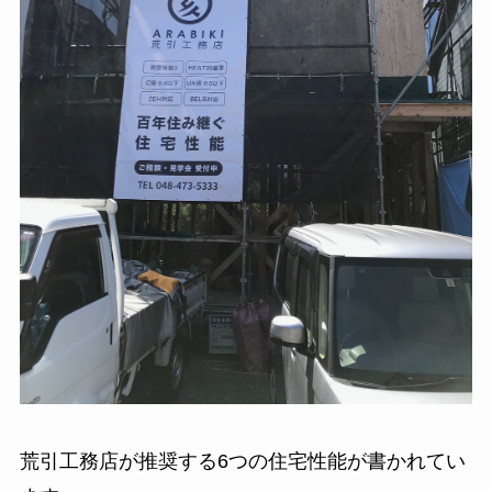
荒引工務店が推奨する6つの住宅性能が書かれてい