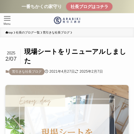
一番ちかくの家守り
社長ブログはコチラ
Menu
top
社長のブログ一覧
荒引きな社長ブログ
現場シートをリニューアルしまし
2025
2/07
た
2021年4月27日
2025年2月7日
荒引きな社長ブログ