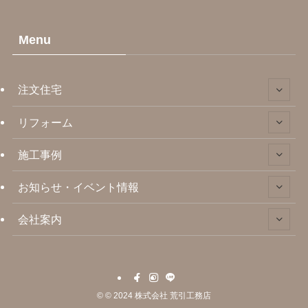
Menu
注文住宅
リフォーム
施工事例
お知らせ・イベント情報
会社案内
©
© 2024 株式会社 荒引工務店