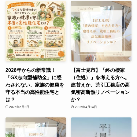
2026年からの新常識！
【富士見市】「終の棲家
「GX志向型補助金」に惑
（住処）」を考える方へ。
わされない、家族の健康を
建替えか、荒引工務店の高
守る本当の高性能住宅と
気密高断熱リノベーション
は？
か？
2026年6月2日
2026年4月14日