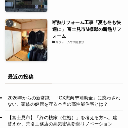
断熱リフォーム工事「夏も冬も快
適に」 富士見市M様邸の断熱リフ
ォーム
リフォームで問題解決
最近の投稿
2026年からの新常識！「GX志向型補助金」に惑わされ
ない、家族の健康を守る本当の高性能住宅とは？
【富士見市】「終の棲家（住処）」を考える方へ。建
替えか、荒引工務店の高気密高断熱リノベーション