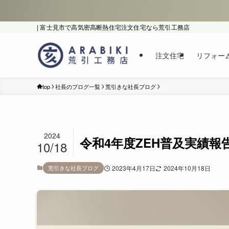
| 富士見市で高気密高断熱住宅注文住宅なら荒引工務店
注文住宅
リフォー
top
社長のブログ一覧
荒引きな社長ブログ
2024
令和4年度ZEH普及実績
10/18
荒引きな社長ブログ
2023年4月17日
2024年10月18日