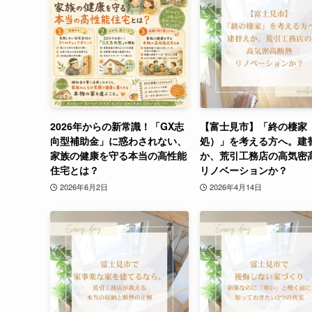
2026年からの新常識！「GX志
【富士見市】「終の棲家
向型補助金」に惑わされない、
処）」を考える方へ。建
家族の健康を守る本当の高性能
か、荒引工務店の高気密
住宅とは？
リノベーションか？
2026年6月2日
2026年4月14日