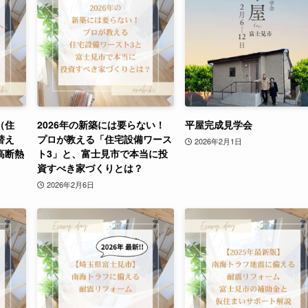
（住
2026年の新築には要らない！
平屋完成見学会
替え
プロが教える「住宅設備ワース
2026年2月1日
高断熱
ト3」と、富士見市で本当に投
資すべき家づくりとは？
2026年2月6日