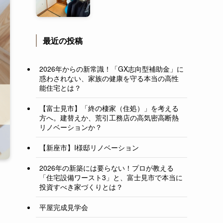
最近の投稿
2026年からの新常識！「GX志向型補助金」に
惑わされない、家族の健康を守る本当の高性
能住宅とは？
【富士見市】「終の棲家（住処）」を考える
方へ。建替えか、荒引工務店の高気密高断熱
リノベーションか？
【新座市】I様邸リノベーション
2026年の新築には要らない！プロが教える
「住宅設備ワースト3」と、富士見市で本当に
投資すべき家づくりとは？
平屋完成見学会