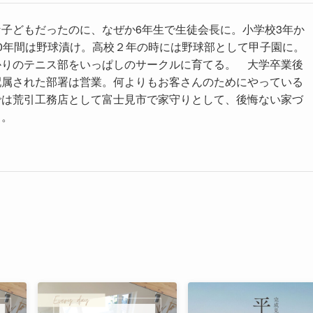
子どもだったのに、なぜか6年生で生徒会長に。小学校3年か
0年間は野球漬け。高校２年の時には野球部として甲子園に。
かりのテニス部をいっぱしのサークルに育てる。 大学卒業後
配属された部署は営業。何よりもお客さんのためにやっている
では荒引工務店として富士見市で家守りとして、後悔ない家づ
る。