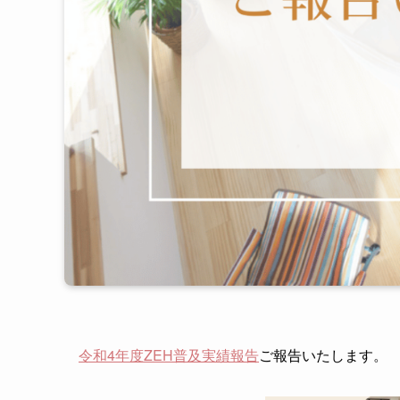
令和4年度ZEH普及実績報告
ご報告いたします。