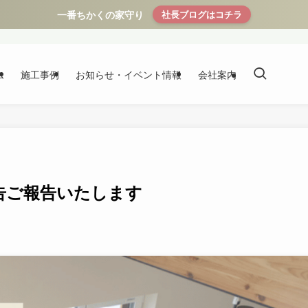
一番ちかくの家守り
社長ブログはコチラ
ム
施工事例
お知らせ・イベント情報
会社案内
報告ご報告いたします