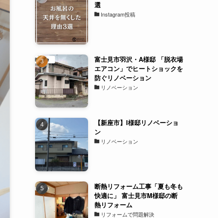
選
Instagram投稿
富士見市羽沢・A様邸 「脱衣場
エアコン」でヒートショックを
防ぐリノベーション
リノベーション
【新座市】I様邸リノベーショ
ン
リノベーション
断熱リフォーム工事「夏も冬も
快適に」 富士見市M様邸の断
熱リフォーム
リフォームで問題解決