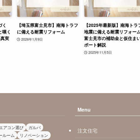
づく
【埼玉県富士見市】南海トラフ
【2025年最新版】南海トラ
と嘆く
に備える耐震リフォーム
地震に備える耐震リフォー
の真実
富士見市の補助金と仮住ま
2026年1月9日
ポート解説
2025年11月5日
Menu
エアコン選び
ガルバ
注文住宅
ールーム
リノベーション