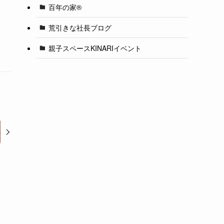
百年の家®️
荒引きな社長ブログ
親子スペースKINARIイベント