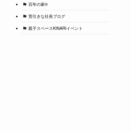
百年の家®️
荒引きな社長ブログ
親子スペースKINARIイベント