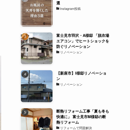
選
Instagram投稿
富士見市羽沢・A様邸 「脱衣場
エアコン」でヒートショックを
防ぐリノベーション
リノベーション
【新座市】I様邸リノベーショ
ン
リノベーション
断熱リフォーム工事「夏も冬も
快適に」 富士見市M様邸の断
熱リフォーム
リフォームで問題解決