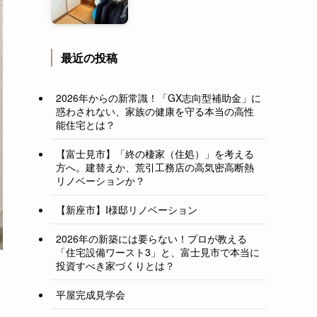
最近の投稿
2026年からの新常識！「GX志向型補助金」に
惑わされない、家族の健康を守る本当の高性
能住宅とは？
【富士見市】「終の棲家（住処）」を考える
方へ。建替えか、荒引工務店の高気密高断熱
リノベーションか？
【新座市】I様邸リノベーション
2026年の新築には要らない！プロが教える
「住宅設備ワースト3」と、富士見市で本当に
投資すべき家づくりとは？
平屋完成見学会