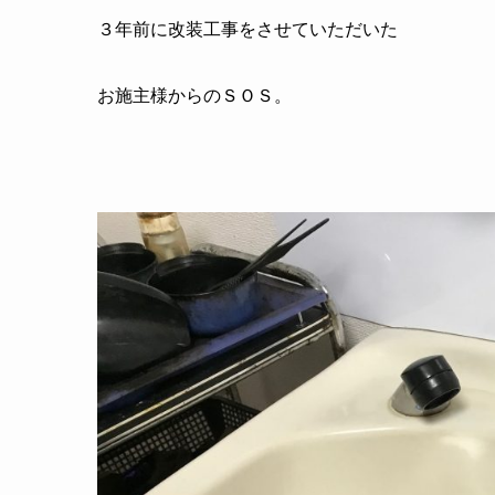
３年前に改装工事をさせていただいた
お施主様からのＳＯＳ。