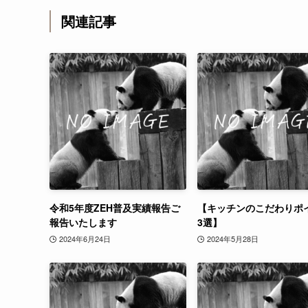
関連記事
令和5年度ZEH普及実績報告ご
【キッチンのこだわりポ
報告いたします
3選】
2024年6月24日
2024年5月28日