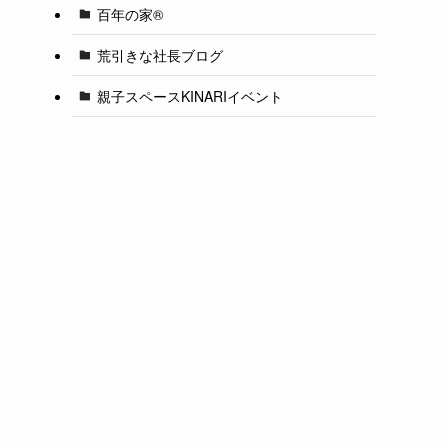
百年の家®️
荒引きな社長ブログ
親子スペースKINARIイベント