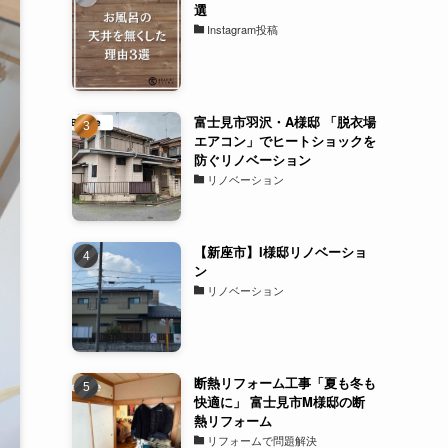
選
Instagram投稿
富士見市羽沢・A様邸 「脱衣場
エアコン」でヒートショックを
防ぐリノベーション
リノベーション
【新座市】I様邸リノベーショ
ン
リノベーション
断熱リフォーム工事「夏も冬も
快適に」 富士見市M様邸の断
熱リフォーム
リフォームで問題解決