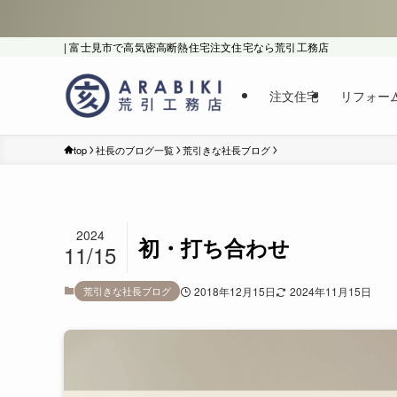
| 富士見市で高気密高断熱住宅注文住宅なら荒引工務店
注文住宅
リフォー
top
社長のブログ一覧
荒引きな社長ブログ
2024
初・打ち合わせ
11/15
荒引きな社長ブログ
2018年12月15日
2024年11月15日