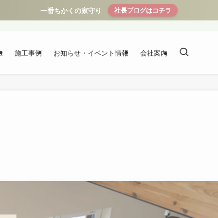
一番ちかくの家守り
社長ブログはコチラ
ム
施工事例
お知らせ・イベント情報
会社案内