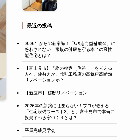
最近の投稿
2026年からの新常識！「GX志向型補助金」に
惑わされない、家族の健康を守る本当の高性
能住宅とは？
【富士見市】「終の棲家（住処）」を考える
方へ。建替えか、荒引工務店の高気密高断熱
リノベーションか？
【新座市】I様邸リノベーション
2026年の新築には要らない！プロが教える
「住宅設備ワースト3」と、富士見市で本当に
投資すべき家づくりとは？
平屋完成見学会