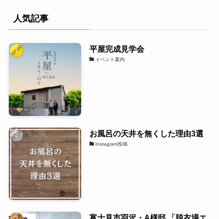
人気記事
平屋完成見学会
イベント案内
お風呂の天井を無くした理由3選
Instagram投稿
富士見市羽沢・A様邸 「脱衣場エ