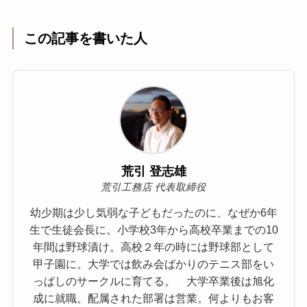
この記事を書いた人
荒引 登志雄
荒引工務店 代表取締役
幼少期は少し気弱な子どもだったのに、なぜか6年
生で生徒会長に。小学校3年から高校卒業までの10
年間は野球漬け。高校２年の時には野球部として
甲子園に。大学では飲み会ばかりのテニス部をい
っぱしのサークルに育てる。 大学卒業後は旭化
成に就職。配属された部署は営業。何よりもお客