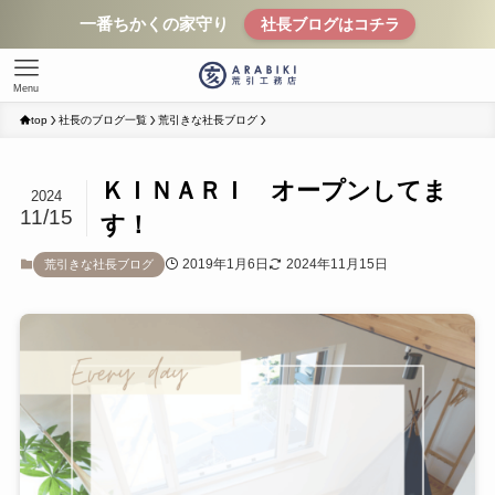
一番ちかくの家守り
社長ブログはコチラ
Menu
top
社長のブログ一覧
荒引きな社長ブログ
ＫＩＮＡＲＩ オープンしてま
2024
11/15
す！
2019年1月6日
2024年11月15日
荒引きな社長ブログ