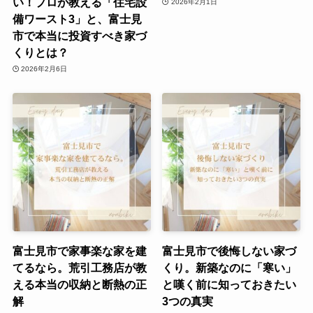
い！プロが教える「住宅設
2026年2月1日
備ワースト3」と、富士見
市で本当に投資すべき家づ
くりとは？
2026年2月6日
富士見市で家事楽な家を建
富士見市で後悔しない家づ
てるなら。荒引工務店が教
くり。新築なのに「寒い」
える本当の収納と断熱の正
と嘆く前に知っておきたい
解
3つの真実