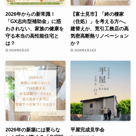
2026年からの新常識！
【富士見市】「終の棲家
「GX志向型補助金」に惑
（住処）」を考える方へ。
わされない、家族の健康を
建替えか、荒引工務店の高
守る本当の高性能住宅と
気密高断熱リノベーション
は？
か？
2026年6月2日
2026年4月14日
2026年の新築には要らな
平屋完成見学会