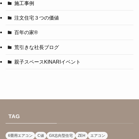
施工事例
注文住宅３つの価値
百年の家®️
荒引きな社長ブログ
親子スペースKINARIイベント
TAG
6畳用エアコン
C値
GX志向型住宅
ZEH
エアコン