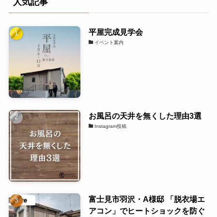
人気記事
平屋完成見学会
イベント案内
お風呂の天井を無くした理由3選
Instagram投稿
富士見市羽沢・A様邸 「脱衣場エ
アコン」でヒートショックを防ぐ