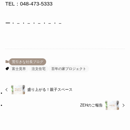
TEL：048-473-5333
ー・－・－・－・－・－
荒引きな社長ブログ
富士見市
注文住宅
百年の家プロジェクト
盛り上がる！親子スペース
ZEHのご報告