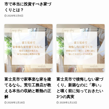
市で本当に投資すべき家づ
くりとは？
2026年2月6日
富士見市で家事楽な家を建
富士見市で後悔しない家づ
てるなら。荒引工務店が教
くり。新築なのに「寒い」
える本当の収納と断熱の正
と嘆く前に知っておきたい
解
3つの真実
2026年1月19日
2026年1月13日