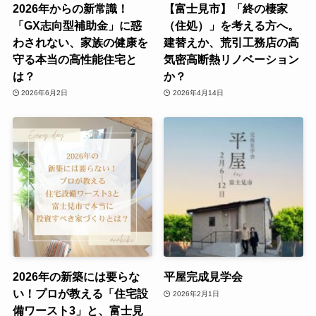
2026年からの新常識！
【富士見市】「終の棲家
「GX志向型補助金」に惑
（住処）」を考える方へ。
わされない、家族の健康を
建替えか、荒引工務店の高
守る本当の高性能住宅と
気密高断熱リノベーション
は？
か？
2026年6月2日
2026年4月14日
2026年の新築には要らな
平屋完成見学会
い！プロが教える「住宅設
2026年2月1日
備ワースト3」と、富士見