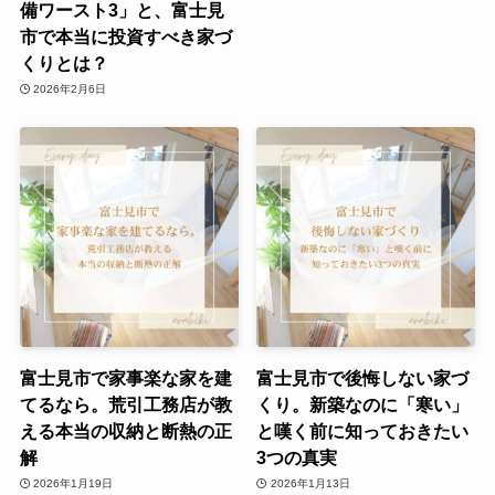
備ワースト3」と、富士見
市で本当に投資すべき家づ
くりとは？
2026年2月6日
富士見市で家事楽な家を建
富士見市で後悔しない家づ
てるなら。荒引工務店が教
くり。新築なのに「寒い」
える本当の収納と断熱の正
と嘆く前に知っておきたい
解
3つの真実
2026年1月19日
2026年1月13日