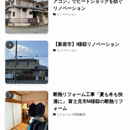
アコン」でヒートショックを防ぐ
リノベーション
リノベーション
【新座市】I様邸リノベーション
リノベーション
断熱リフォーム工事「夏も冬も快
適に」 富士見市M様邸の断熱リフ
ォーム
リフォームで問題解決