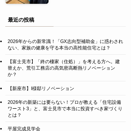
最近の投稿
2026年からの新常識！「GX志向型補助金」に惑わされ
ない、家族の健康を守る本当の高性能住宅とは？
【富士見市】「終の棲家（住処）」を考える方へ。建
替えか、荒引工務店の高気密高断熱リノベーション
か？
【新座市】I様邸リノベーション
2026年の新築には要らない！プロが教える「住宅設備
ワースト3」と、富士見市で本当に投資すべき家づくり
とは？
平屋完成見学会