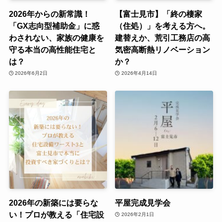
2026年からの新常識！
【富士見市】「終の棲家
「GX志向型補助金」に惑
（住処）」を考える方へ。
わされない、家族の健康を
建替えか、荒引工務店の高
守る本当の高性能住宅と
気密高断熱リノベーション
は？
か？
2026年6月2日
2026年4月14日
2026年の新築には要らな
平屋完成見学会
い！プロが教える「住宅設
2026年2月1日