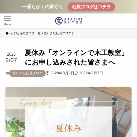
一番ちかくの家守り
社長ブログはコチラ
Menu
top
社長のブログ一覧
荒引きな社長ブログ
夏休み「オンラインで木工教室」
2025
2/07
にお申し込みされた皆さまへ
2020年8月2日
2025年2月7日
荒引きな社長ブログ