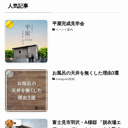
人気記事
平屋完成見学会
イベント案内
お風呂の天井を無くした理由3選
Instagram投稿
富士見市羽沢・A様邸 「脱衣場エ