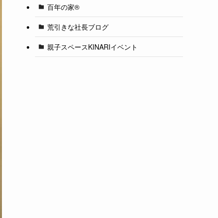
百年の家®️
荒引きな社長ブログ
親子スペースKINARIイベント