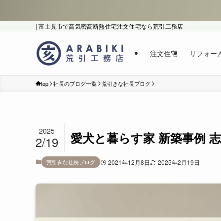
| 富士見市で高気密高断熱住宅注文住宅なら荒引工務店
注文住宅
リフォー
top
社長のブログ一覧
荒引きな社長ブログ
2025
愛犬と暮らす家 新築事例 
2/19
荒引きな社長ブログ
2021年12月8日
2025年2月19日