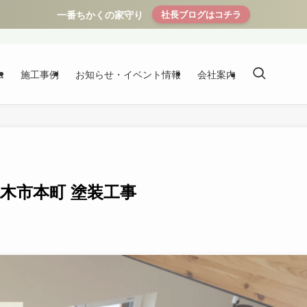
一番ちかくの家守り
社長ブログはコチラ
ム
施工事例
お知らせ・イベント情報
会社案内
志木市本町 塗装工事