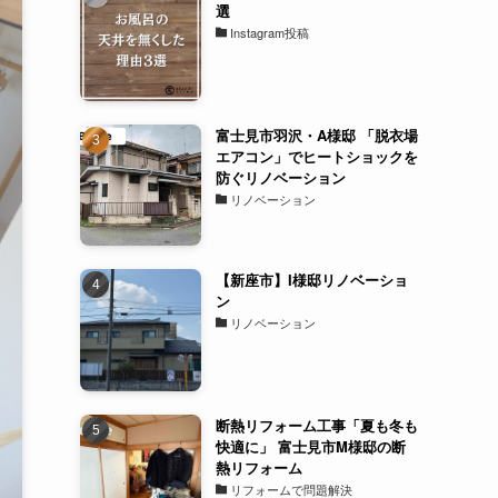
選
Instagram投稿
富士見市羽沢・A様邸 「脱衣場
エアコン」でヒートショックを
防ぐリノベーション
リノベーション
【新座市】I様邸リノベーショ
ン
リノベーション
断熱リフォーム工事「夏も冬も
快適に」 富士見市M様邸の断
熱リフォーム
リフォームで問題解決