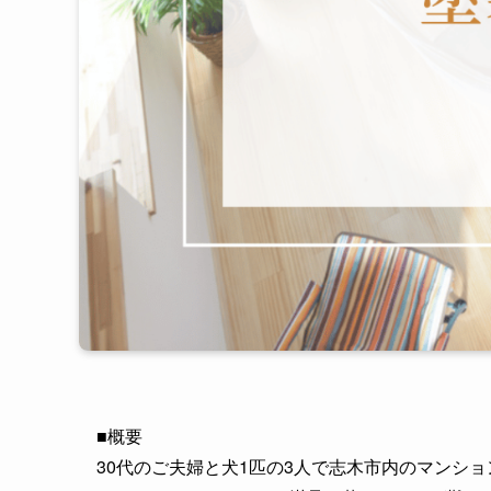
■概要
30代のご夫婦と犬1匹の3人で志木市内のマンシ