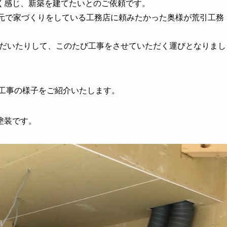
く感じ、新築を建てたいとのご依頼です。
地元で家づくりをしている工務店に頼みたかった奥様が荒引工務
いただいたりして、このたび工事をさせていただく運びとなりまし
装工事の様子をご紹介いたします。
塗装です。