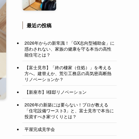
最近の投稿
2026年からの新常識！「GX志向型補助金」に
惑わされない、家族の健康を守る本当の高性
能住宅とは？
【富士見市】「終の棲家（住処）」を考える
方へ。建替えか、荒引工務店の高気密高断熱
リノベーションか？
【新座市】I様邸リノベーション
2026年の新築には要らない！プロが教える
「住宅設備ワースト3」と、富士見市で本当に
投資すべき家づくりとは？
平屋完成見学会