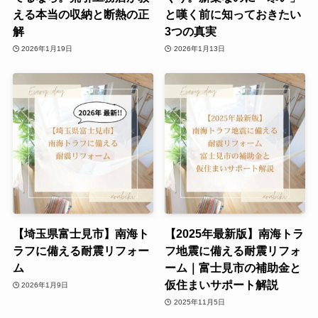
える本当の収納と断熱の正
と嘆く前に知っておきたい
解
3つの真実
2026年1月19日
2026年1月13日
【埼玉県富士見市】南海ト
【2025年最新版】南海トラ
ラフに備える耐震リフォー
フ地震に備える耐震リフォ
ム
ーム｜富士見市の補助金と
仮住まいサポート解説
2026年1月9日
2025年11月5日