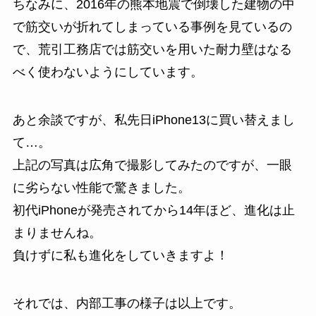
ちなみに、2016年の熊本地震で倒壊した建物の中
で筋交いが折れてしまっている事例を見ているの
で、荒引工務店では筋交いを用いた耐力壁はなる
べく使わないようにしています。
あと余談ですが、私先日iPhone13に買い替えまし
て…。
上記の写真は広角で撮影してみたのですが、一眼
に劣らない性能で驚きました。
初代iPhoneが発売されてから14年ほど、進化は止
まりませんね。
負けずに私も進化をしていきますよ！
それでは、内部工事の様子は以上です。