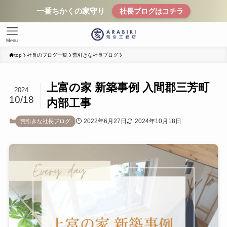
一番ちかくの家守り
社長ブログはコチラ
Menu
top
社長のブログ一覧
荒引きな社長ブログ
上富の家 新築事例 入間郡三芳町
2024
10/18
内部工事
2022年6月27日
2024年10月18日
荒引きな社長ブログ