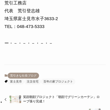
荒引工務店
代表 荒引登志雄
埼玉県富士見市水子3633-2
TEL：048-473-5333
ー・－・－・－・－・－
荒引きな社長ブログ
富士見市
注文住宅
百年の家プロジェクト
笑顔朝顔プロジェクト「朝顔でグリーンカーテン」ロ
ープ張り完成！