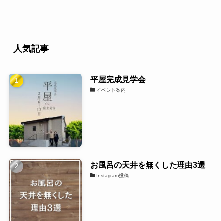
人気記事
平屋完成見学会
イベント案内
お風呂の天井を無くした理由3選
Instagram投稿