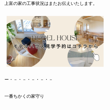
上富の家の工事状況はまたお伝えいたします。
ー・－・－・－・－・－
一番ちかくの家守り