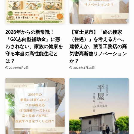
2026年からの新常識！
【富士見市】「終の棲家
「GX志向型補助金」に惑
（住処）」を考える方へ。
わされない、家族の健康を
建替えか、荒引工務店の高
守る本当の高性能住宅と
気密高断熱リノベーション
は？
か？
2026年6月2日
2026年4月14日