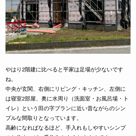
やはり2階建に比べると平家は足場が少ないです
ね。
中央が玄関、右側にリビング・キッチン、左側に
は寝室2部屋、奥に水周り（洗面室・お風呂場・ト
イレ）という田の字プランに近い昔ながらのシン
プルな間取りとなっています。
高齢になればなるほど、手入れもしやすいシンプ