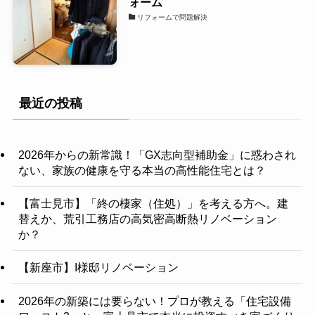
ォーム
リフォームで問題解決
最近の投稿
2026年からの新常識！「GX志向型補助金」に惑わされ
ない、家族の健康を守る本当の高性能住宅とは？
【富士見市】「終の棲家（住処）」を考える方へ。建
替えか、荒引工務店の高気密高断熱リノベーション
か？
【新座市】I様邸リノベーション
2026年の新築には要らない！プロが教える「住宅設備