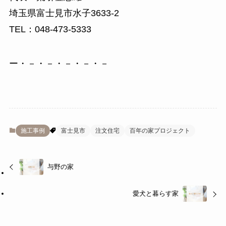
埼玉県富士見市水子3633-2
TEL：048-473-5333
ー・－・－・－・－・－
施工事例
富士見市
注文住宅
百年の家プロジェクト
与野の家
愛犬と暮らす家