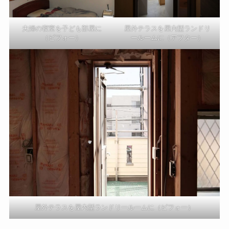
夫婦の寝室を子ども部屋に
屋外テラスを屋内型ランドリ
（ビフォー）
ールームに（アフター）
屋外テラスを屋内型ランドリールームに（ビフォー）