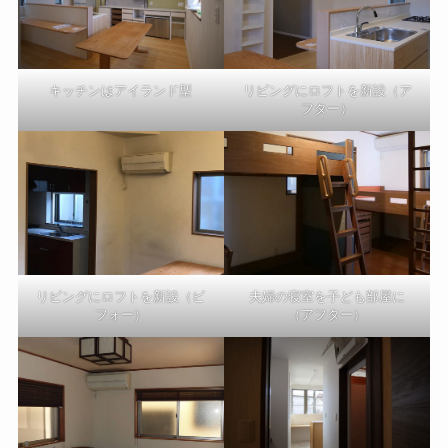
キッチンはアイランド型
リビングにロフトを新設（ア
フター）
リビングにロフトを新設（ビ
夫婦の寝室を子ども部屋に
フォー）
（アフター）