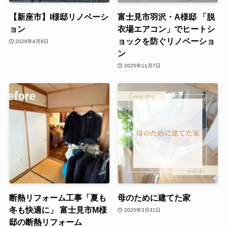
【新座市】I様邸リノベーシ
富士見市羽沢・A様邸 「脱
ョン
衣場エアコン」でヒートシ
ョックを防ぐリノベーショ
2026年4月9日
ン
2025年11月7日
断熱リフォーム工事「夏も
母のために建てた家
冬も快適に」 富士見市M様
2025年3月31日
邸の断熱リフォーム