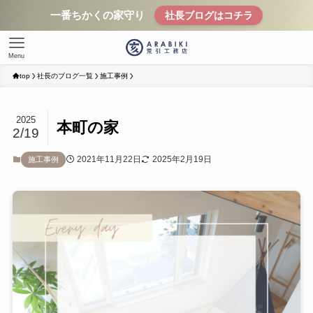
一番ちかくの家守り
社長ブログはコチラ
Menu
top
社長のブログ一覧
施工事例
2025
本町の家
2/19
2021年11月22日
2025年2月19日
施工事例