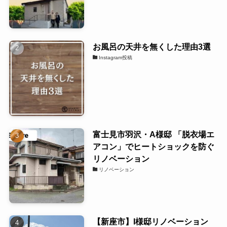
お風呂の天井を無くした理由3選
Instagram投稿
富士見市羽沢・A様邸 「脱衣場エ
アコン」でヒートショックを防ぐ
リノベーション
リノベーション
【新座市】I様邸リノベーション