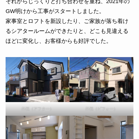
それからじっくりと打ち合わせを重ね、2021年の
GW明けから工事がスタートしました。
家事室とロフトを新設したり、ご家族が落ち着け
るシアタールームができたりと、どこも見違える
ほどに変化し、お客様からも好評でした。
外観（アフター）
外観（ビフォー）