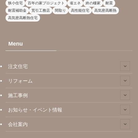
狭小住宅
百年の家プロジェクト
省エネ
終の棲家
耐震
耐震補助金
荒引工務店
間取り
高性能住宅
高気密高断熱
高気密高断熱住宅
Menu
注文住宅
リフォーム
施工事例
お知らせ・イベント情報
会社案内