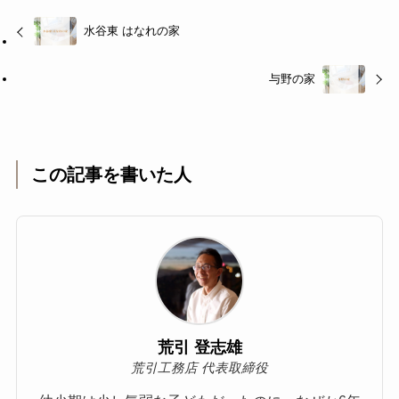
水谷東 はなれの家
与野の家
この記事を書いた人
荒引 登志雄
荒引工務店 代表取締役