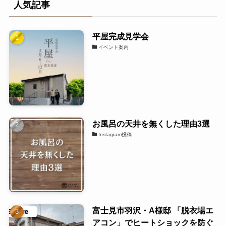
人気記事
平屋完成見学会
イベント案内
お風呂の天井を無くした理由3選
Instagram投稿
富士見市羽沢・A様邸 「脱衣場エ
アコン」でヒートショックを防ぐ