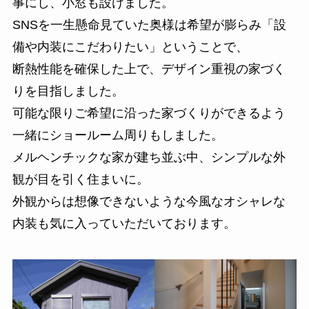
事にし、小窓も設けました。
SNSを一生懸命見ていた奥様は希望が膨らみ「設
備や内装にこだわりたい」ということで、
断熱性能を確保した上で、デザイン重視の家づく
りを目指しました。
可能な限りご希望に沿った家づくりができるよう
一緒にショールーム周りもしました。
メルヘンチックな家が建ち並ぶ中、シンプルな外
観が目を引く住まいに。
外観からは想像できないような今風なオシャレな
内装も気に入っていただいております。