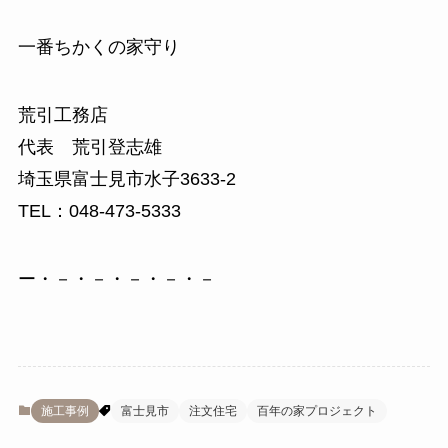
一番ちかくの家守り
荒引工務店
代表 荒引登志雄
埼玉県富士見市水子3633-2
TEL：048-473-5333
ー・－・－・－・－・－
施工事例
富士見市
注文住宅
百年の家プロジェクト