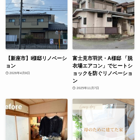
【新座市】I様邸リノベーシ
富士見市羽沢・A様邸 「脱
ョン
衣場エアコン」でヒートシ
ョックを防ぐリノベーショ
2026年4月9日
ン
2025年11月7日