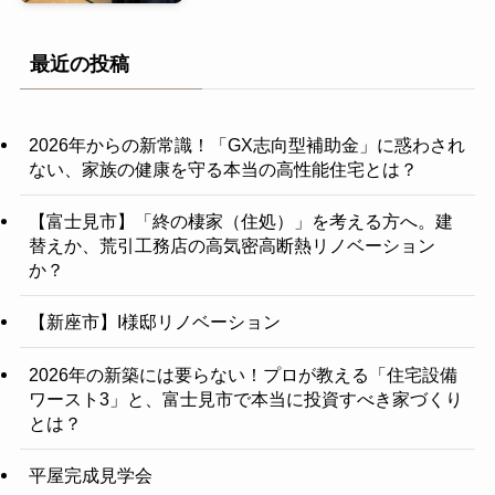
最近の投稿
2026年からの新常識！「GX志向型補助金」に惑わされ
ない、家族の健康を守る本当の高性能住宅とは？
【富士見市】「終の棲家（住処）」を考える方へ。建
替えか、荒引工務店の高気密高断熱リノベーション
か？
【新座市】I様邸リノベーション
2026年の新築には要らない！プロが教える「住宅設備
ワースト3」と、富士見市で本当に投資すべき家づくり
とは？
平屋完成見学会