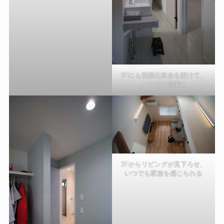
2Fにも洗面化粧台を設けて、
いつでも清潔に
2Fからリビングが見下ろせ、
いつでも家族を感じられる