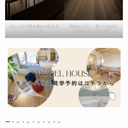
おしゃれで落ち着きのあるダ
採光を工夫し、家にいながら
イニング
も太陽の動きが感じ取れる
ー・－・－・－・－・－