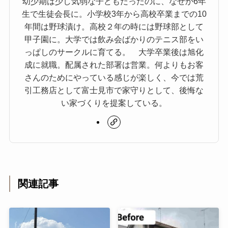
幼少期は少し気弱な子どもだったのに、なぜか6年
生で生徒会長に。小学校3年から高校卒業までの10
年間は野球漬け。高校２年の時には野球部として
甲子園に。大学では飲み会ばかりのテニス部をい
っぱしのサークルに育てる。 大学卒業後は旭化
成に就職。配属された部署は営業。何よりもお客
さんのためにやっている感じが楽しく、今では荒
引工務店として富士見市で家守りとして、後悔な
い家づくりを提案している。
関連記事