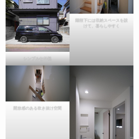
階段下には収納スペースを設
けて、暮らしやすく
シンプルな外観
開放感のある吹き抜け空間