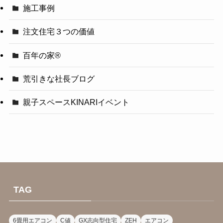
施工事例
注文住宅３つの価値
百年の家®️
荒引きな社長ブログ
親子スペースKINARIイベント
TAG
6畳用エアコン
C値
GX志向型住宅
ZEH
エアコン