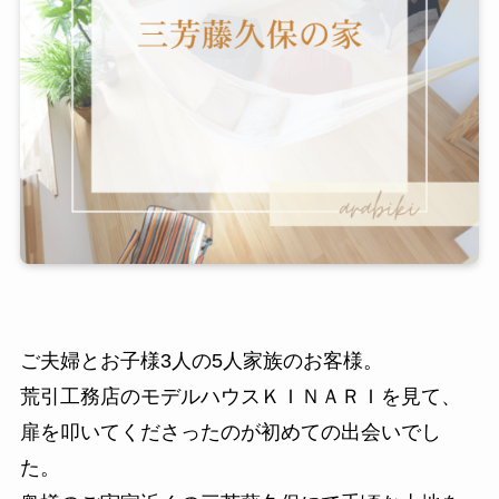
ご夫婦とお子様3人の5人家族のお客様。
荒引工務店のモデルハウスＫＩＮＡＲＩを見て、
扉を叩いてくださったのが初めての出会いでし
た。