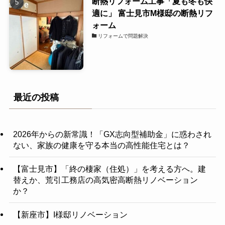
断熱リフォーム工事「夏も冬も快
適に」 富士見市M様邸の断熱リフ
ォーム
リフォームで問題解決
最近の投稿
2026年からの新常識！「GX志向型補助金」に惑わされ
ない、家族の健康を守る本当の高性能住宅とは？
【富士見市】「終の棲家（住処）」を考える方へ。建
替えか、荒引工務店の高気密高断熱リノベーション
か？
【新座市】I様邸リノベーション