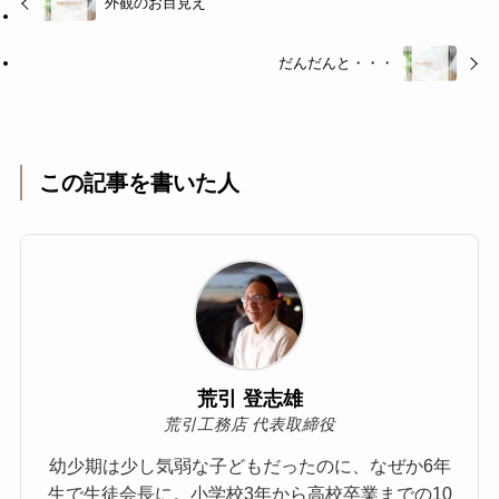
外観のお目見え
だんだんと・・・
この記事を書いた人
荒引 登志雄
荒引工務店 代表取締役
幼少期は少し気弱な子どもだったのに、なぜか6年
生で生徒会長に。小学校3年から高校卒業までの10