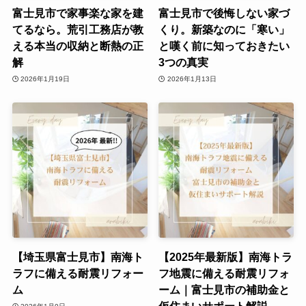
富士見市で家事楽な家を建
富士見市で後悔しない家づ
てるなら。荒引工務店が教
くり。新築なのに「寒い」
える本当の収納と断熱の正
と嘆く前に知っておきたい
解
3つの真実
2026年1月19日
2026年1月13日
【埼玉県富士見市】南海ト
【2025年最新版】南海トラ
ラフに備える耐震リフォー
フ地震に備える耐震リフォ
ム
ーム｜富士見市の補助金と