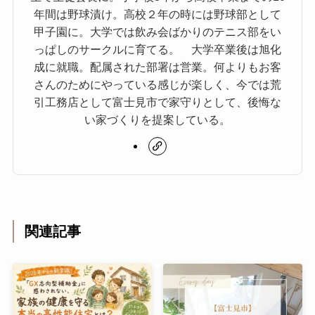
年間は野球漬け。高校２年の時には野球部として
甲子園に。大学では飲み会ばかりのテニス部をい
っぱしのサークルに育てる。 大学卒業後は旭化
成に就職。配属された部署は営業。何よりもお客
さんのためにやっている感じが楽しく、今では荒
引工務店として富士見市で家守りとして、後悔な
い家づくりを提案している。
関連記事