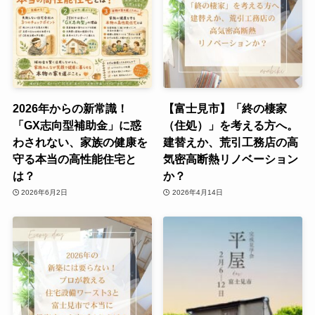
2026年からの新常識！
【富士見市】「終の棲家
「GX志向型補助金」に惑
（住処）」を考える方へ。
わされない、家族の健康を
建替えか、荒引工務店の高
守る本当の高性能住宅と
気密高断熱リノベーション
は？
か？
2026年6月2日
2026年4月14日