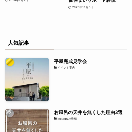
仮住まいサポート解説
2026年1月9日
2025年11月5日
人気記事
平屋完成見学会
イベント案内
お風呂の天井を無くした理由3選
Instagram投稿