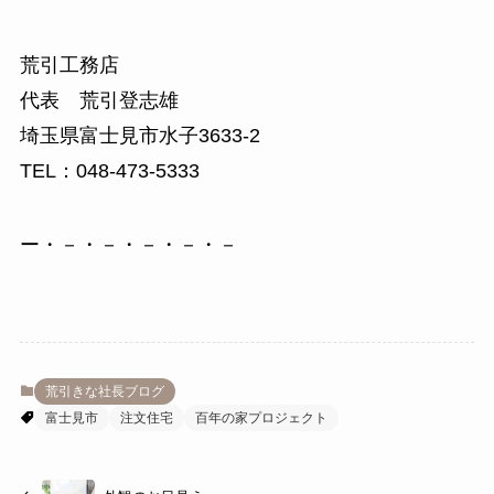
荒引工務店
代表 荒引登志雄
埼玉県富士見市水子3633-2
TEL：048-473-5333
ー・－・－・－・－・－
荒引きな社長ブログ
富士見市
注文住宅
百年の家プロジェクト