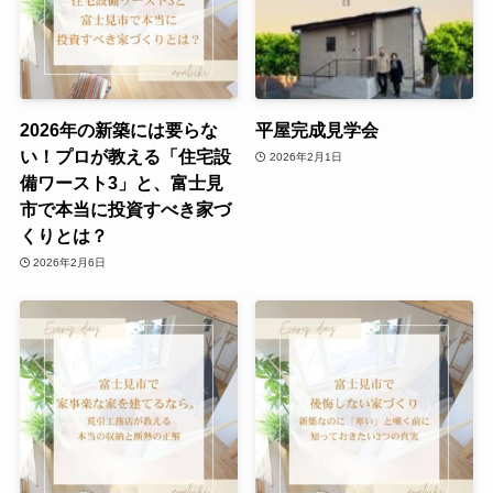
2026年の新築には要らな
平屋完成見学会
い！プロが教える「住宅設
2026年2月1日
備ワースト3」と、富士見
市で本当に投資すべき家づ
くりとは？
2026年2月6日