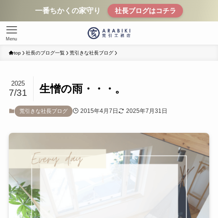
一番ちかくの家守り
社長ブログはコチラ
Menu
top
社長のブログ一覧
荒引きな社長ブログ
2025
生憎の雨・・・。
7/31
2015年4月7日
2025年7月31日
荒引きな社長ブログ