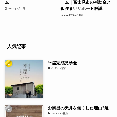
ム
ーム｜富士見市の補助金と
仮住まいサポート解説
2026年1月9日
2025年11月5日
人気記事
平屋完成見学会
イベント案内
お風呂の天井を無くした理由3選
Instagram投稿