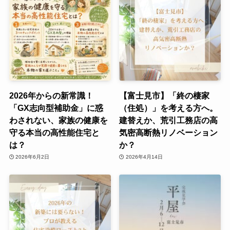
2026年からの新常識！
【富士見市】「終の棲家
「GX志向型補助金」に惑
（住処）」を考える方へ。
わされない、家族の健康を
建替えか、荒引工務店の高
守る本当の高性能住宅と
気密高断熱リノベーション
は？
か？
2026年6月2日
2026年4月14日