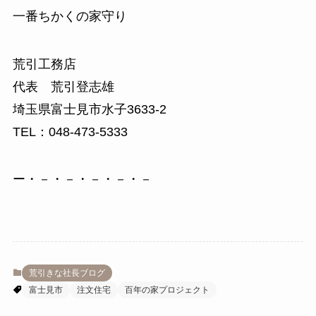
一番ちかくの家守り
荒引工務店
代表 荒引登志雄
埼玉県富士見市水子3633-2
TEL：048-473-5333
ー・－・－・－・－・－
荒引きな社長ブログ
富士見市
注文住宅
百年の家プロジェクト