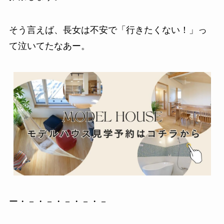
そう言えば、長女は不安で「行きたくない！」っ
て泣いてたなあー。
ー・－・－・－・－・－