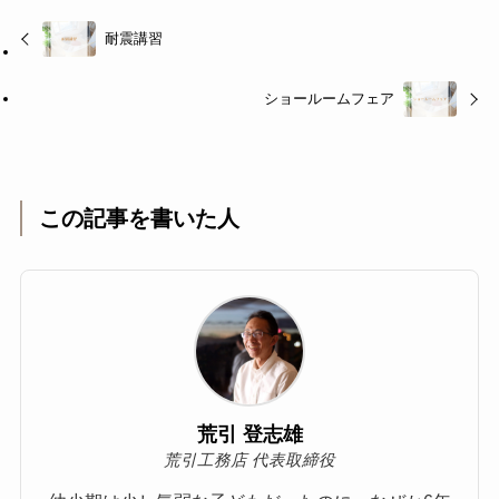
耐震講習
ショールームフェア
この記事を書いた人
荒引 登志雄
荒引工務店 代表取締役