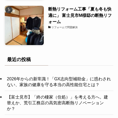
断熱リフォーム工事「夏も冬も快
適に」 富士見市M様邸の断熱リフ
ォーム
リフォームで問題解決
最近の投稿
2026年からの新常識！「GX志向型補助金」に惑わされ
ない、家族の健康を守る本当の高性能住宅とは？
【富士見市】「終の棲家（住処）」を考える方へ。建
替えか、荒引工務店の高気密高断熱リノベーション
か？