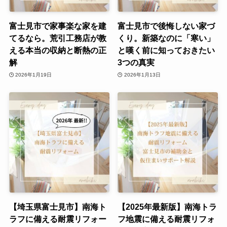
富士見市で家事楽な家を建
富士見市で後悔しない家づ
てるなら。荒引工務店が教
くり。新築なのに「寒い」
える本当の収納と断熱の正
と嘆く前に知っておきたい
解
3つの真実
2026年1月19日
2026年1月13日
【埼玉県富士見市】南海ト
【2025年最新版】南海トラ
ラフに備える耐震リフォー
フ地震に備える耐震リフォ