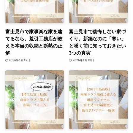
富士見市で家事楽な家を建
富士見市で後悔しない家づ
てるなら。荒引工務店が教
くり。新築なのに「寒い」
える本当の収納と断熱の正
と嘆く前に知っておきたい
解
3つの真実
2026年1月19日
2026年1月13日