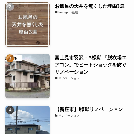
お風呂の天井を無くした理由3選
Instagram投稿
富士見市羽沢・A様邸 「脱衣場エ
アコン」でヒートショックを防ぐ
リノベーション
リノベーション
【新座市】I様邸リノベーション
リノベーション