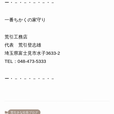
ー・－・－・－・－・－
一番ちかくの家守り
荒引工務店
代表 荒引登志雄
埼玉県富士見市水子3633-2
TEL：048-473-5333
ー・－・－・－・－・－
荒引きな社長ブログ