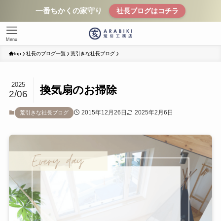
一番ちかくの家守り
社長ブログはコチラ
Menu
top
社長のブログ一覧
荒引きな社長ブログ
2025
換気扇のお掃除
2/06
2015年12月26日
2025年2月6日
荒引きな社長ブログ