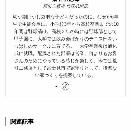
荒引工務店 代表取締役
幼少期は少し気弱な子どもだったのに、なぜか6年
生で生徒会長に。小学校3年から高校卒業までの10
年間は野球漬け。高校２年の時には野球部として
甲子園に。大学では飲み会ばかりのテニス部をい
っぱしのサークルに育てる。 大学卒業後は旭化
成に就職。配属された部署は営業。何よりもお客
さんのためにやっている感じが楽しく、今では荒
引工務店として富士見市で家守りとして、後悔な
い家づくりを提案している。
関連記事