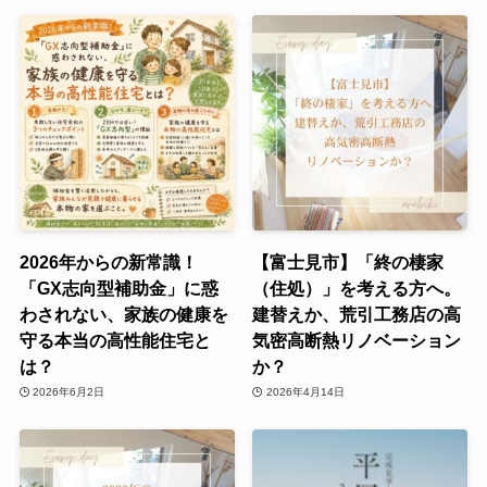
2026年からの新常識！
【富士見市】「終の棲家
「GX志向型補助金」に惑
（住処）」を考える方へ。
わされない、家族の健康を
建替えか、荒引工務店の高
守る本当の高性能住宅と
気密高断熱リノベーション
は？
か？
2026年6月2日
2026年4月14日