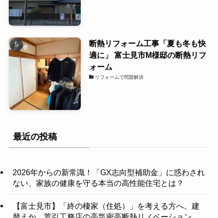
断熱リフォーム工事「夏も冬も快
適に」 富士見市M様邸の断熱リフ
ォーム
リフォームで問題解決
最近の投稿
2026年からの新常識！「GX志向型補助金」に惑わされ
ない、家族の健康を守る本当の高性能住宅とは？
【富士見市】「終の棲家（住処）」を考える方へ。建
替えか、荒引工務店の高気密高断熱リノベーション