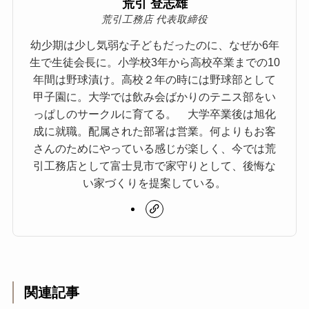
荒引 登志雄
荒引工務店 代表取締役
幼少期は少し気弱な子どもだったのに、なぜか6年
生で生徒会長に。小学校3年から高校卒業までの10
年間は野球漬け。高校２年の時には野球部として
甲子園に。大学では飲み会ばかりのテニス部をい
っぱしのサークルに育てる。 大学卒業後は旭化
成に就職。配属された部署は営業。何よりもお客
さんのためにやっている感じが楽しく、今では荒
引工務店として富士見市で家守りとして、後悔な
い家づくりを提案している。
関連記事