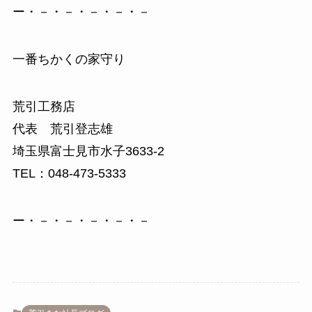
ー・－・－・－・－・－
一番ちかくの家守り
荒引工務店
代表 荒引登志雄
埼玉県富士見市水子3633-2
TEL：048-473-5333
ー・－・－・－・－・－