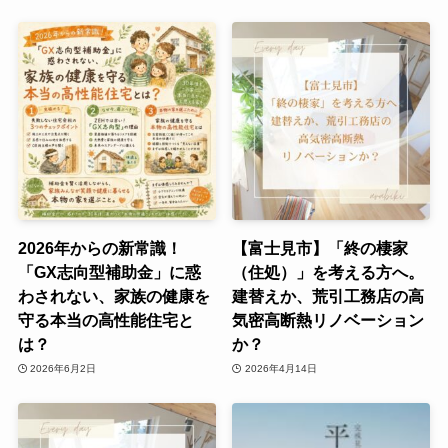
2026年からの新常識！
【富士見市】「終の棲家
「GX志向型補助金」に惑
（住処）」を考える方へ。
わされない、家族の健康を
建替えか、荒引工務店の高
守る本当の高性能住宅と
気密高断熱リノベーション
は？
か？
2026年6月2日
2026年4月14日