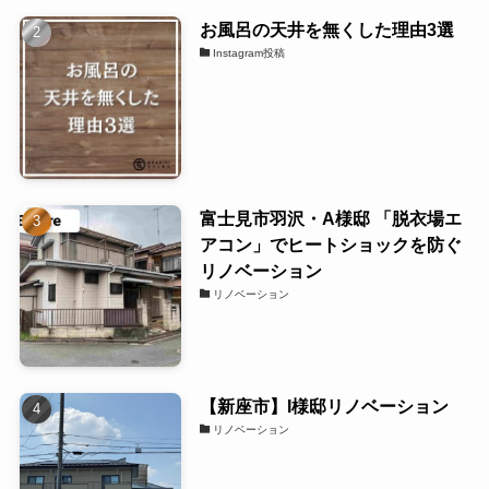
お風呂の天井を無くした理由3選
Instagram投稿
富士見市羽沢・A様邸 「脱衣場エ
アコン」でヒートショックを防ぐ
リノベーション
リノベーション
【新座市】I様邸リノベーション
リノベーション