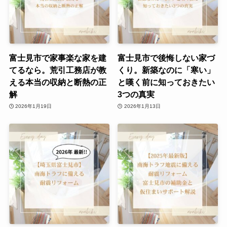
富士見市で家事楽な家を建
富士見市で後悔しない家づ
てるなら。荒引工務店が教
くり。新築なのに「寒い」
える本当の収納と断熱の正
と嘆く前に知っておきたい
解
3つの真実
2026年1月19日
2026年1月13日