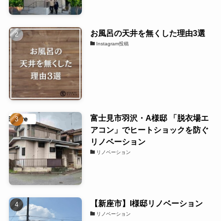
お風呂の天井を無くした理由3選
Instagram投稿
富士見市羽沢・A様邸 「脱衣場エ
アコン」でヒートショックを防ぐ
リノベーション
リノベーション
【新座市】I様邸リノベーション
リノベーション