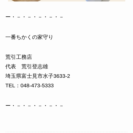
ー・－・－・－・－・－
一番ちかくの家守り
荒引工務店
代表 荒引登志雄
埼玉県富士見市水子3633-2
TEL：048-473-5333
ー・－・－・－・－・－