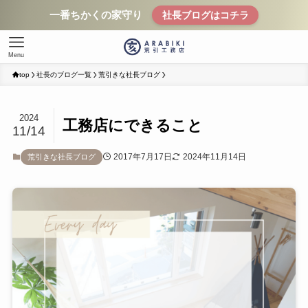
一番ちかくの家守り
社長ブログはコチラ
Menu
top
社長のブログ一覧
荒引きな社長ブログ
2024
工務店にできること
11/14
2017年7月17日
2024年11月14日
荒引きな社長ブログ