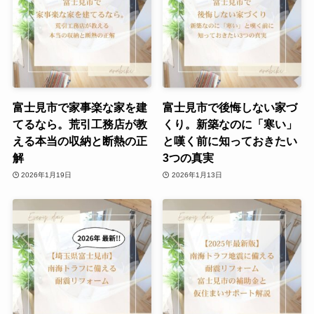
富士見市で家事楽な家を建
富士見市で後悔しない家づ
てるなら。荒引工務店が教
くり。新築なのに「寒い」
える本当の収納と断熱の正
と嘆く前に知っておきたい
解
3つの真実
2026年1月19日
2026年1月13日