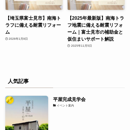
【埼玉県富士見市】南海ト
【2025年最新版】南海トラ
ラフに備える耐震リフォー
フ地震に備える耐震リフォ
ム
ーム｜富士見市の補助金と
仮住まいサポート解説
2026年1月9日
2025年11月5日
人気記事
平屋完成見学会
イベント案内