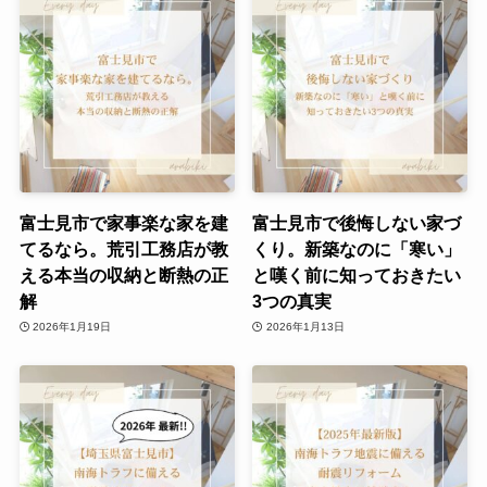
富士見市で家事楽な家を建
富士見市で後悔しない家づ
てるなら。荒引工務店が教
くり。新築なのに「寒い」
える本当の収納と断熱の正
と嘆く前に知っておきたい
解
3つの真実
2026年1月19日
2026年1月13日