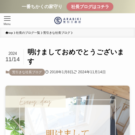
一番ちかくの家守り
社長ブログはコチラ
Menu
top
社長のブログ一覧
荒引きな社長ブログ
明けましておめでとうございま
2024
11/14
す
2018年1月8日
2024年11月14日
荒引きな社長ブログ