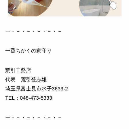
ー・－・－・－・－・－
一番ちかくの家守り
荒引工務店
代表 荒引登志雄
埼玉県富士見市水子3633-2
TEL：048-473-5333
ー・－・－・－・－・－