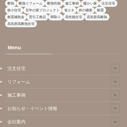
断熱
断熱リフォーム
断熱性能
施工事例
暖かい家
注文住宅
狭小住宅
百年の家プロジェクト
省エネ
終の棲家
耐震
耐震補助金
荒引工務店
間取り
高性能住宅
高気密高断熱
高気密高断熱住宅
Menu
注文住宅
リフォーム
施工事例
お知らせ・イベント情報
会社案内