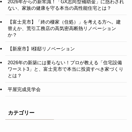
2026年からの新常識！「GX志向型補助金」に惑わされ
ない、家族の健康を守る本当の高性能住宅とは？
【富士見市】「終の棲家（住処）」を考える方へ。建
替えか、荒引工務店の高気密高断熱リノベーション
か？
【新座市】I様邸リノベーション
2026年の新築には要らない！プロが教える「住宅設備
ワースト3」と、富士見市で本当に投資すべき家づくり
とは？
平屋完成見学会
カテゴリー