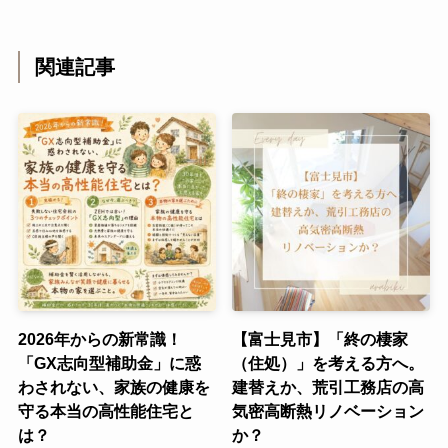
関連記事
2026年からの新常識！
【富士見市】「終の棲家
「GX志向型補助金」に惑
（住処）」を考える方へ。
わされない、家族の健康を
建替えか、荒引工務店の高
守る本当の高性能住宅と
気密高断熱リノベーション
は？
か？