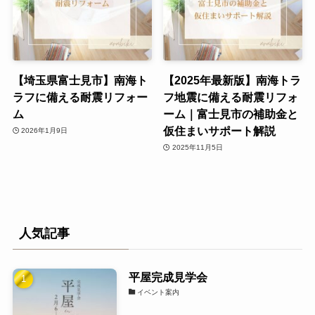
【埼玉県富士見市】南海ト
【2025年最新版】南海トラ
ラフに備える耐震リフォー
フ地震に備える耐震リフォ
ム
ーム｜富士見市の補助金と
仮住まいサポート解説
2026年1月9日
2025年11月5日
人気記事
平屋完成見学会
イベント案内