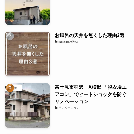
お風呂の天井を無くした理由3選
Instagram投稿
富士見市羽沢・A様邸 「脱衣場エ
アコン」でヒートショックを防ぐ
リノベーション
リノベーション