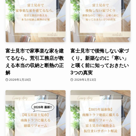
富士見市で家事楽な家を建
富士見市で後悔しない家づ
てるなら。荒引工務店が教
くり。新築なのに「寒い」
える本当の収納と断熱の正
と嘆く前に知っておきたい
解
3つの真実
2026年1月19日
2026年1月13日