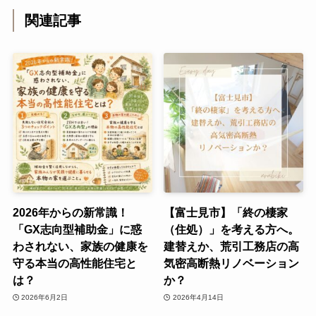
関連記事
2026年からの新常識！
【富士見市】「終の棲家
「GX志向型補助金」に惑
（住処）」を考える方へ。
わされない、家族の健康を
建替えか、荒引工務店の高
守る本当の高性能住宅と
気密高断熱リノベーション
は？
か？
2026年6月2日
2026年4月14日