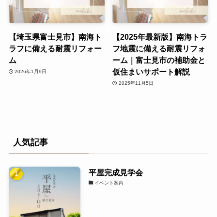
【埼玉県富士見市】南海ト
【2025年最新版】南海トラ
ラフに備える耐震リフォー
フ地震に備える耐震リフォ
ム
ーム｜富士見市の補助金と
仮住まいサポート解説
2026年1月9日
2025年11月5日
人気記事
平屋完成見学会
イベント案内