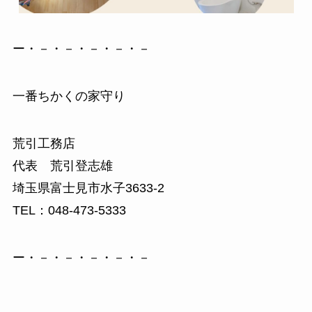
ー・－・－・－・－・－
一番ちかくの家守り
荒引工務店
代表 荒引登志雄
埼玉県富士見市水子3633-2
TEL：048-473-5333
ー・－・－・－・－・－