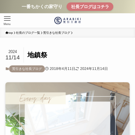
一番ちかくの家守り
社長ブログはコチラ
Menu
top
社長のブログ一覧
荒引きな社長ブログ
2024
地鎮祭
11/14
2018年4月11日
2024年11月14日
荒引きな社長ブログ