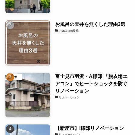
お風呂の天井を無くした理由3選
Instagram投稿
富士見市羽沢・A様邸 「脱衣場エ
アコン」でヒートショックを防ぐ
リノベーション
リノベーション
【新座市】I様邸リノベーション
リノベーション