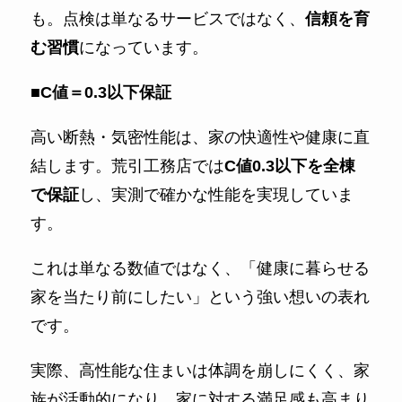
も。点検は単なるサービスではなく、
信頼を育
む習慣
になっています。
■C値＝0.3以下保証
高い断熱・気密性能は、家の快適性や健康に直
結します。荒引工務店では
C値0.3以下を全棟
で保証
し、実測で確かな性能を実現していま
す。
これは単なる数値ではなく、「健康に暮らせる
家を当たり前にしたい」という強い想いの表れ
です。
実際、高性能な住まいは体調を崩しにくく、家
族が活動的になり、家に対する満足感も高まり