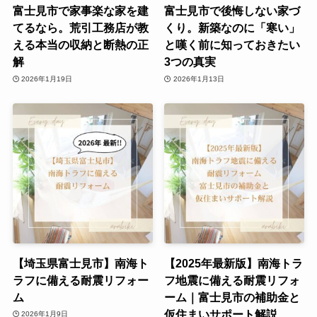
富士見市で家事楽な家を建
富士見市で後悔しない家づ
てるなら。荒引工務店が教
くり。新築なのに「寒い」
える本当の収納と断熱の正
と嘆く前に知っておきたい
解
3つの真実
2026年1月19日
2026年1月13日
【埼玉県富士見市】南海ト
【2025年最新版】南海トラ
ラフに備える耐震リフォー
フ地震に備える耐震リフォ
ム
ーム｜富士見市の補助金と
仮住まいサポート解説
2026年1月9日