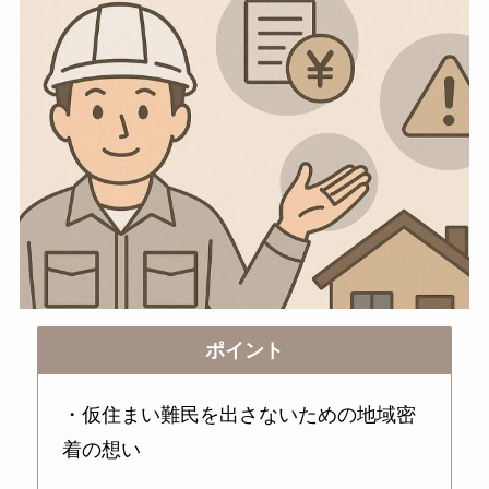
ポイント
・仮住まい難民を出さないための地域密
着の想い