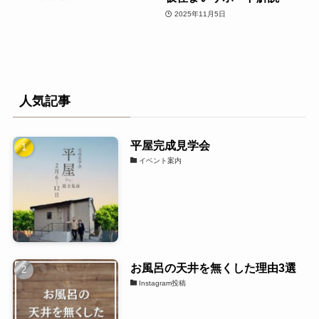
2025年11月5日
人気記事
平屋完成見学会
イベント案内
お風呂の天井を無くした理由3選
Instagram投稿