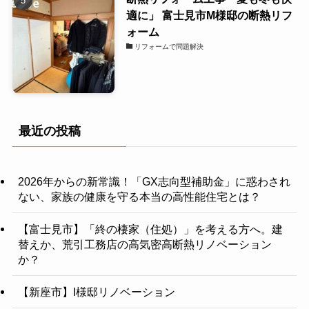
適に」 富士見市M様邸の断熱リフ
ォーム
リフォームで問題解決
最近の投稿
2026年からの新常識！「GX志向型補助金」に惑わされ
ない、家族の健康を守る本当の高性能住宅とは？
【富士見市】「終の棲家（住処）」を考える方へ。建
替えか、荒引工務店の高気密高断熱リノベーション
か？
【新座市】I様邸リノベーション