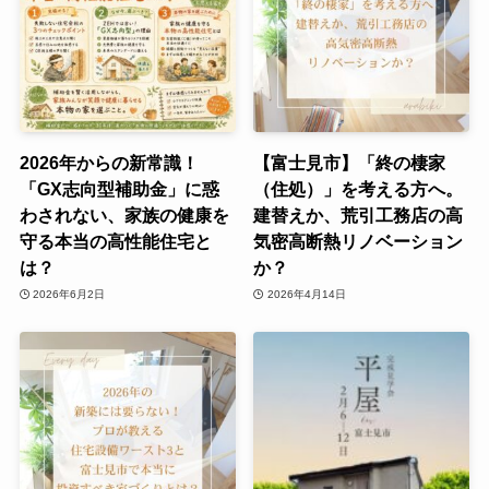
2026年からの新常識！
【富士見市】「終の棲家
「GX志向型補助金」に惑
（住処）」を考える方へ。
わされない、家族の健康を
建替えか、荒引工務店の高
守る本当の高性能住宅と
気密高断熱リノベーション
は？
か？
2026年6月2日
2026年4月14日