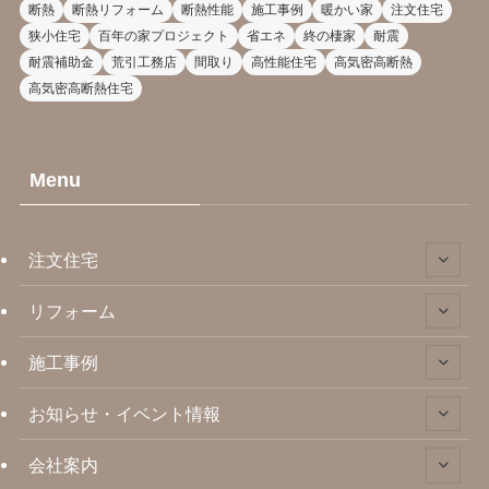
断熱
断熱リフォーム
断熱性能
施工事例
暖かい家
注文住宅
狭小住宅
百年の家プロジェクト
省エネ
終の棲家
耐震
耐震補助金
荒引工務店
間取り
高性能住宅
高気密高断熱
高気密高断熱住宅
Menu
注文住宅
リフォーム
施工事例
お知らせ・イベント情報
会社案内