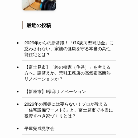
最近の投稿
2026年からの新常識！「GX志向型補助金」に
惑わされない、家族の健康を守る本当の高性
能住宅とは？
【富士見市】「終の棲家（住処）」を考える
方へ。建替えか、荒引工務店の高気密高断熱
リノベーションか？
【新座市】I様邸リノベーション
2026年の新築には要らない！プロが教える
「住宅設備ワースト3」と、富士見市で本当に
投資すべき家づくりとは？
平屋完成見学会