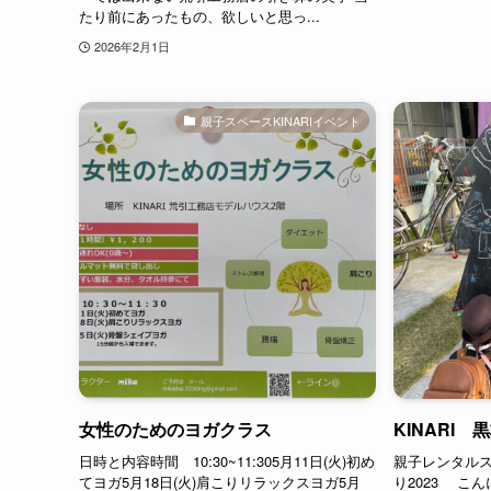
たり前にあったもの、欲しいと思っ...
2026年2月1日
親子スペースKINARIイベント
女性のためのヨガクラス
KINARI
日時と内容時間 10:30~11:305月11日(火)初め
親子レンタルス
てヨガ5月18日(火)肩こりリラックスヨガ5月
り2023 こ