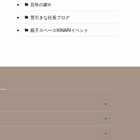
百年の家®️
荒引きな社長ブログ
親子スペースKINARIイベント