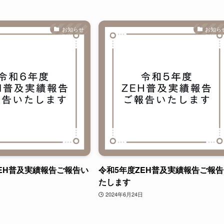
お知らせ
お知ら
EH普及実績報告ご報告い
令和5年度ZEH普及実績報告ご報
たします
2024年6月24日