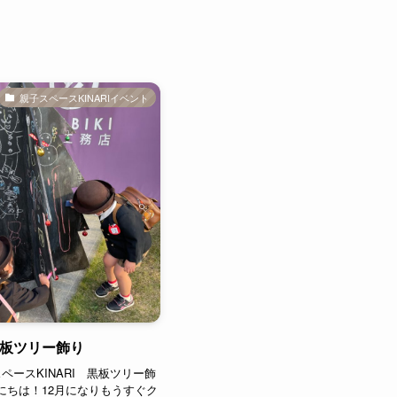
親子スペースKINARIイベント
 黒板ツリー飾り
ペースKINARI 黒板ツリー飾
んにちは！12月になりもうすぐク