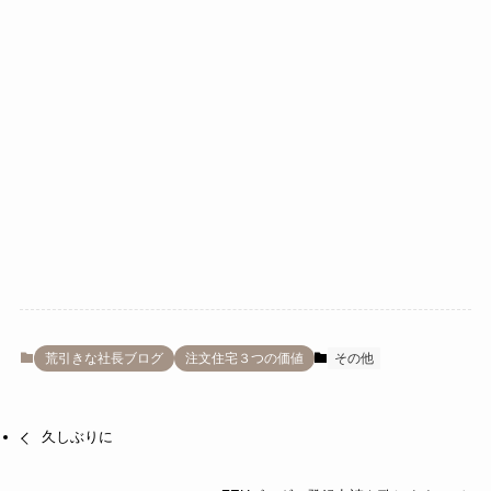
荒引きな社長ブログ
注文住宅３つの価値
その他
久しぶりに