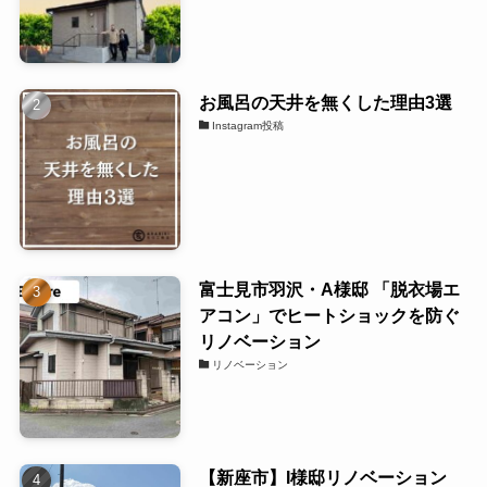
お風呂の天井を無くした理由3選
Instagram投稿
富士見市羽沢・A様邸 「脱衣場エ
アコン」でヒートショックを防ぐ
リノベーション
リノベーション
【新座市】I様邸リノベーション