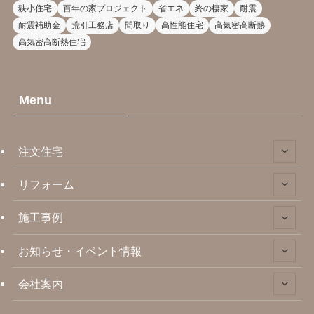
狭小住宅
百年の家プロジェクト
省エネ
終の棲家
耐震
耐震補助金
荒引工務店
間取り
高性能住宅
高気密高断熱
高気密高断熱住宅
Menu
注文住宅
リフォーム
施工事例
お知らせ・イベント情報
会社案内