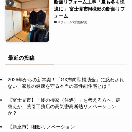
断熱リフォーム工事「夏も冬も快
適に」 富士見市M様邸の断熱リフ
ォーム
リフォームで問題解決
最近の投稿
2026年からの新常識！「GX志向型補助金」に惑わされ
ない、家族の健康を守る本当の高性能住宅とは？
【富士見市】「終の棲家（住処）」を考える方へ。建
替えか、荒引工務店の高気密高断熱リノベーション
か？
【新座市】I様邸リノベーション