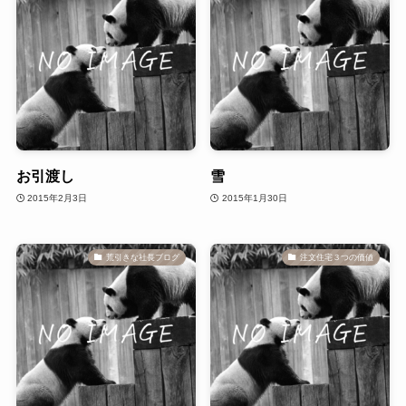
お引渡し
雪
2015年2月3日
2015年1月30日
荒引きな社長ブログ
注文住宅３つの価値