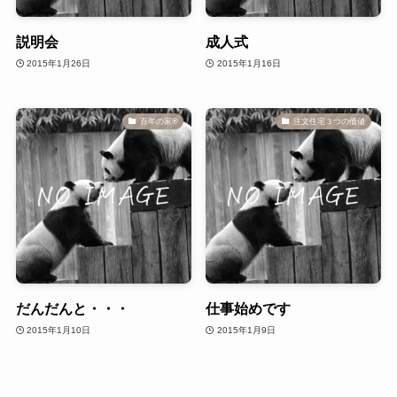
説明会
成人式
2015年1月26日
2015年1月16日
百年の家®️
注文住宅３つの価値
だんだんと・・・
仕事始めです
2015年1月10日
2015年1月9日